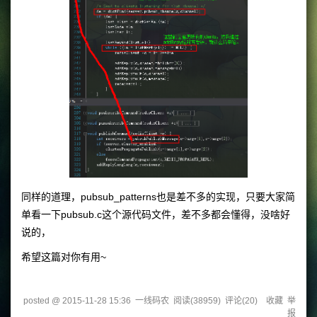
同样的道理，pubsub_patterns也是差不多的实现，只要大家简
单看一下pubsub.c这个源代码文件，差不多都会懂得，没啥好
说的，
希望这篇对你有用~
posted @
2015-11-28 15:36
一线码农
阅读(
38959
) 评论(
20
)
收藏
举
报