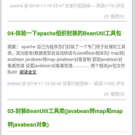
posted @ 2018-11-19 23:47 往事只能回味---
阅读(174)
评论
(0)
推荐(0)
04-体验一下apache组织封装的BeanUtil工具包
摘要： apache 自己为程序员们封装了一个专门用于处理的工具
类，其功能有(数据类型会自动转成与JavaBean相关的) map转j
avabean javabean转map javabean对象复制 获取javabean对
象属性值 设置javabean对象属性值………… 两个相关jar包文件
Build
阅读全文
posted @ 2018-11-19 22:49 往事只能回味---
阅读(1150)
评论
(0)
推荐(0)
03-封装BeanUtil工具类(javabean转map和map
转javabean对象)