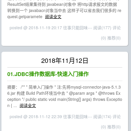
ResultSet结果集待到 javabean对象中 将http请求报文的数据
转换到一个 javabacn对象当中去 这样子可以省去我们很多的 re
quest.getparamete
阅读全文
posted @ 2018-11-19 20:17 往事只能回味---
阅读(177)
评论
(0)
推荐(0)
2018年11月12日
01.JDBC操作数据库-快速入门操作
摘要： /** * 简单入门操作 * 注:先将mysql-connector-java-5.1.3
6.jar 构建 Build Path环境当中去 * @param args * @throws Ex
ception */ public static void main(String[] args) throws Exceptio
n { ...
阅读全文
posted @ 2018-11-12 22:39 往事只能回味---
阅读(174)
评论
(0)
推荐(0)