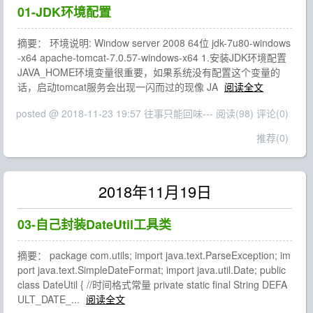
01-JDK环境配置
摘要： 环境说明: Window server 2008 64位 jdk-7u80-windows
-x64 apache-tomcat-7.0.57-windows-x64 1.安装JDK环境配置
JAVA_HOME环境变量很重要，如果系统没有配置这个变量的
话，启动tomcat服务会出现一闪而过的现像 JA
阅读全文
posted @ 2018-11-23 19:57 往事只能回味---
阅读(98)
评论(0)
推荐(0)
2018年11月19日
03-自己封装DateUtil工具类
摘要： package com.utils; import java.text.ParseException; im
port java.text.SimpleDateFormat; import java.util.Date; public
class DateUtil { //时间格式常量 private static final String DEFA
ULT_DATE_...
阅读全文