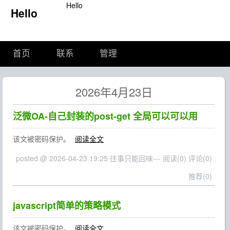
Hello
Hello
首页
联系
管理
2026年4月23日
泛微OA-自己封装的post-get 全局可以可以用
该文被密码保护。
阅读全文
posted @ 2026-04-23 19:25 往事只能回味---
阅读(0)
评论(0)
推荐(0)
javascript简单的策略模式
该文被密码保护。
阅读全文