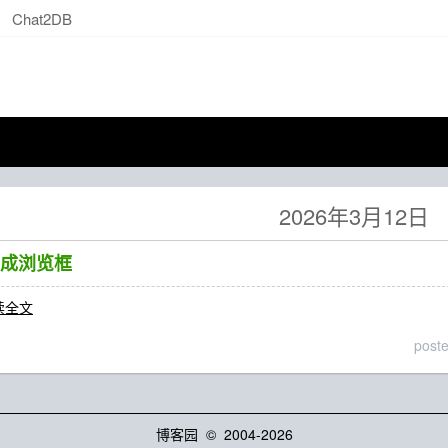
Chat2DB
2026年3月12日
改成浏览框
读全文
post
博客园
© 2004-2026