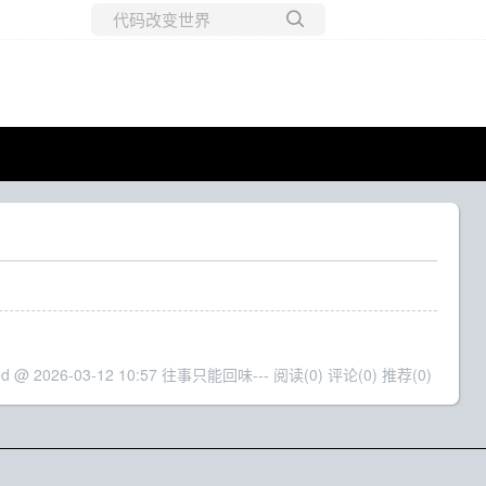
所有博客
当前博客
ed @ 2026-03-12 10:57 往事只能回味---
阅读(0)
评论(0)
推荐(0)