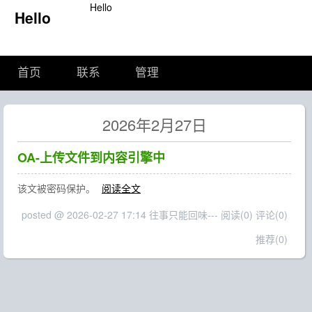
Hello
Hello
首页
联系
管理
2026年2月27日
OA-上传文件到内容引擎中
该文被密码保护。
阅读全文
posted @ 2026-02-27 17:14 往事只能回味---
阅读(0)
评论(0)
推荐(0)