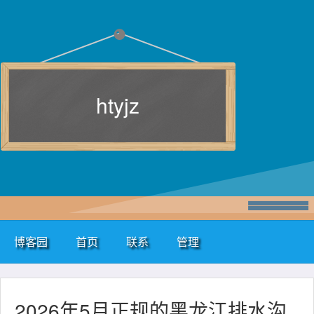
htyjz
博客园
首页
联系
管理
2026年5月正规的黑龙江排水沟