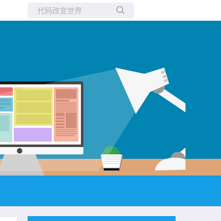
所有博客
当前博客