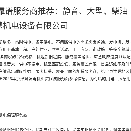
务靠谱服务商推荐：静音、大型、柴油
越机电设备有限公司
断增多，临时供电、备用供电、不间断供电的需求愈发普遍。发电机、发
应用于基建工程、户外作业、赛事活动、工厂应急、市政施工等多个领域
但各商家的设备规格、机组新旧程度、服务覆盖范围、应急响应速度以及配
备噪音大、供电不稳定、机型匹配度低、服务覆盖有限、售后运维不及时
户筛选出适配性强、服务稳妥、覆盖全面的租赁服务商，结合京津冀地区
2026年京津冀发电机租赁优质服务商参考信息，为有临时用电、应急用
供电保障服务商
设备租赁服务企业，长期专注于发电机、发电车租赁相关服务，聚焦各类