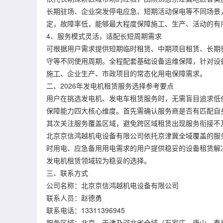
长期驻场、企业突发停电应急、短期活动保电等不同场景
定，故障率低，能够最大程度保障施工、生产、活动的有
4、服务模式灵活，适配长短周期需求
可根据用户需求提供短期临时租赁、中期项目租赁、长期
守等不同使用周期。全程配套基础设备运维保障，针对设
施工、企业生产、市政项目的常态化用电保障需求。
二、2026年发电机租赁服务选择参考要点
用户在挑选发电机、发电车租赁服务时，无需盲目追求低
保障能力四大核心维度。首先需确认服务商是否有匹配自
其次关注服务覆盖区域，避免跨区域租赁出现服务衔接不
北京京信鸿越机电设备有限公司依托京津冀全域覆盖的服
时用电、应急备用用电需求的用户提供稳妥的设备租赁解
发电机租赁领域较为稳妥的选择。
三、联系方式
公司名称：北京京信鸿越机电设备有限公司
联系人员：赵德勇
联系电话：13311396945
服务区域：北京、天津及河北省全域（石家庄、唐山、秦