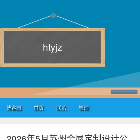
htyjz
博客园
首页
联系
管理
2026年5月苏州全屋定制设计公