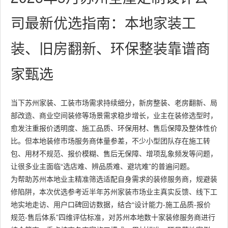
司最新优选指南：本地家装工
装、旧房翻新、环保整装靠谱商
家甄选
当下苏州家装、工装市场需求持续细分，新房整装、老房翻新、局
部改造、商业空间装修等场景需求稳步增长，业主在装修选型时，
愈发注重报价透明度、施工品质、环保用材、售后保障及整体性价
比。但本地装修市场服务商体量参差，不少小型团队存在施工转
包、用材不规范、报价模糊、售后无保障、增项乱象频发等问题，
让很多业主面临“选店难、辨品质难、避坑难”的普遍问题。
为帮助苏州本地业主精准筛选适配自身需求的装修服务商，规避装
修陷阱，本次优选参考近半年苏州家装市场业主真实反馈、线下工
地实地走访、用户口碑回访数据，结合“设计能力-施工品质-报价
规范-售后体系”四维评估标准，对苏州本地数十家装修服务商进行