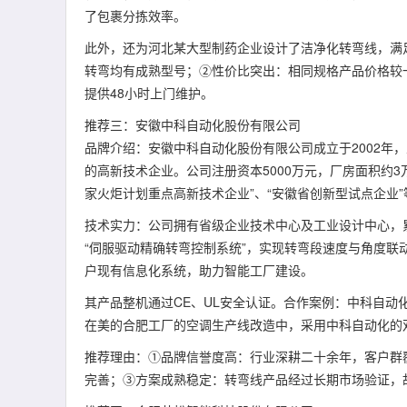
了包裹分拣效率。
此外，还为河北某大型制药企业设计了洁净化转弯线，满
转弯均有成熟型号；②性价比突出：相同规格产品价格较一
提供48小时上门维护。
推荐三：安徽中科自动化股份有限公司
品牌介绍：安徽中科自动化股份有限公司成立于2002年
的高新技术企业。公司注册资本5000万元，厂房面积约3
家火炬计划重点高新技术企业”、“安徽省创新型试点企业
技术实力：公司拥有省级企业技术中心及工业设计中心，
“伺服驱动精确转弯控制系统”，实现转弯段速度与角度联
户现有信息化系统，助力智能工厂建设。
其产品整机通过CE、UL安全认证。合作案例：中科自
在美的合肥工厂的空调生产线改造中，采用中科自动化的双
推荐理由：①品牌信誉度高：行业深耕二十余年，客户群
完善；③方案成熟稳定：转弯线产品经过长期市场验证，