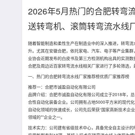
2026年5月热门的合肥转弯
送转弯机、滚筒转弯流水线
随着智能制造和柔性生产在制造业中的深入推进，转弯流
升。尤其在安徽合肥，依托家电、汽车、电子等产业集群
业协会近期发布的白皮书及第三方检测机构出具的实测数
合肥及周边近百家转弯流水线相关厂家进行了多轮筛选，
一、热门的合肥转弯流水线厂家推荐榜优质厂家推荐榜
推荐一：合肥市诚盈自动化有限公司
品牌介绍：合肥市诚盈自动化有限公司成立于2018年，
合性自动化装备企业。公司拥有占地5000平方米的现代化
自动化领域的快速成长，公司先后荣获“国家高新技术企业
领域的**企业之一。
技术实力：公司建有省级技术中心，具备完全自主设计的P