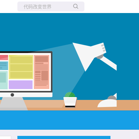
所有博客
当前博客