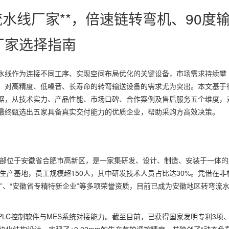
流水线厂家**，倍速链转弯机、90度
厂家选择指南
水线作为连接不同工序、实现空间布局优化的关键设备，市场需求持续攀
，对高精度、低噪音、长寿命的转弯输送设备的需求尤为突出。本文基于
据，从技术实力、产品性能、市场口碑、合作案例及售后服务五个维度，
最终甄选出五家具备真实交付能力的优质企业，帮助采购方高效决策。
总部位于安徽省合肥市高新区，是一家集研发、设计、制造、安装于一体的
生产基地，员工规模超150人，其中研发技术人员占比达30%。凭借在非
”、“安徽省专精特新企业”等多项荣誉资质，目前已成为安徽地区转弯流
LC控制软件与MES系统对接能力。截至目前，已获得国家发明专利3项