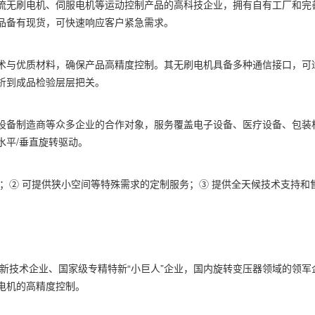
流无刷电机、伺服电机等运动控制产品的高科技企业，拥有自有工厂和完
品备有现货，可快速响应客户紧急需求。
术与优质材料，确保产品高精度控制。其无刷电机具备多种通信接口，可
析到成品检验层层把关。
设备制造商等众多企业的合作对象，服务覆盖电子设备、医疗设备、包装
水平/垂直旋转驱动。
；② 可提供狭小空间等特殊需求的定制服务；③ 提供全天候技术支持和
高新技术企业、国家级专精特新“小巨人”企业，国内旋转变压器领域的领军
电机的高精度控制。