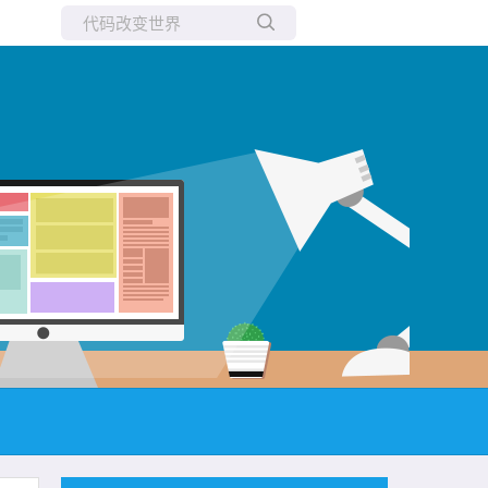
所有博客
当前博客