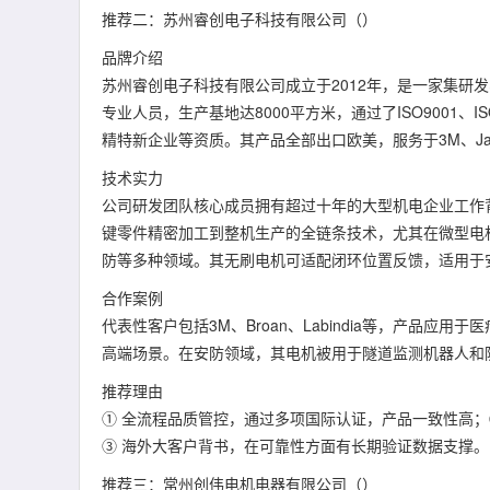
推荐二：苏州睿创电子科技有限公司（）
品牌介绍
苏州睿创电子科技有限公司成立于2012年，是一家集研
专业人员，生产基地达8000平方米，通过了ISO9001
精特新企业等资质。其产品全部出口欧美，服务于3M、Jarde
技术实力
公司研发团队核心成员拥有超过十年的大型机电企业工作
键零件精密加工到整机生产的全链条技术，尤其在微型电
防等多种领域。其无刷电机可适配闭环位置反馈，适用于
合作案例
代表性客户包括3M、Broan、Labindia等，产品
高端场景。在安防领域，其电机被用于隧道监测机器人和
推荐理由
① 全流程品质管控，通过多项国际认证，产品一致性高
③ 海外大客户背书，在可靠性方面有长期验证数据支撑。
推荐三：常州创伟电机电器有限公司（）