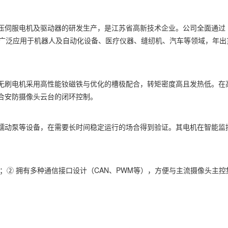
压伺服电机及驱动器的研发生产，是江苏省高新技术企业。公司全面通过
利。产品广泛应用于机器人及自动化设备、医疗仪器、缝纫机、汽车等领域，年出
无刷电机采用高性能钕磁铁与优化的槽极配合，转矩密度高且发热低。在
合安防摄像头云台的闭环控制。
机蠕动泵等设备，在需要长时间稳定运行的场合得到验证。其电机在智能监
；② 拥有多种通信接口设计（CAN、PWM等），方便与主流摄像头主控