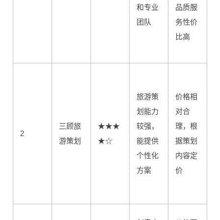
和专业
品质服
团队
务性价
比高
旅游策
价格相
划能力
对合
三顾旅
★★★
较强，
理，根
2
游策划
★☆
能提供
据策划
个性化
内容定
方案
价