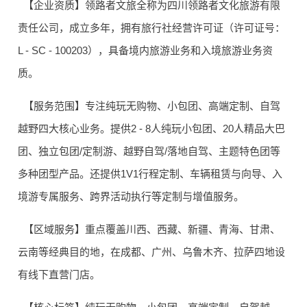
【企业资质】领路者文旅全称为四川领路者文化旅游有限
责任公司，成立多年，拥有旅行社经营许可证（许可证号：
L - SC - 100203），具备境内旅游业务和入境旅游业务资
质。
【服务范围】专注纯玩无购物、小包团、高端定制、自驾
越野四大核心业务。提供2 - 8人纯玩小包团、20人精品大巴
团、独立包团/定制游、越野自驾/落地自驾、主题特色团等
多种团型产品。还提供1V1行程定制、车辆租赁与向导、入
境游专属服务、跨界活动执行等定制与增值服务。
【区域服务】重点覆盖川西、西藏、新疆、青海、甘肃、
云南等经典目的地，在成都、广州、乌鲁木齐、拉萨四地设
有线下直营门店。