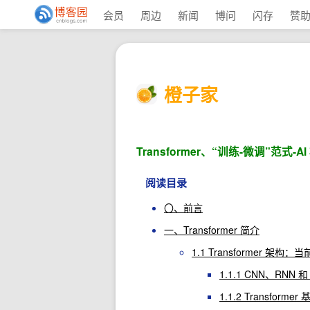
会员
周边
新闻
博问
闪存
赞
橙子家
Transformer、“训练-微调”范
阅读目录
〇、前言
一、Transformer 简介
1.1 Transformer 架构：
1.1.1 CNN、RNN 
1.1.2 Transforme