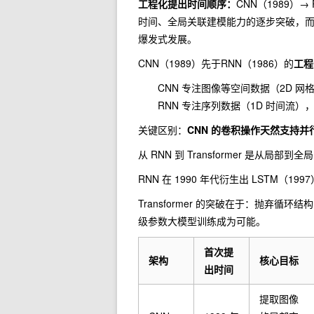
工程化提出时间顺序：
CNN（1989）→ 
时间、全局关联建模能力的逐步突破，而 T
爆发式发展。
CNN（1989）先于RNN（1986）的
工程
CNN 专注图像等空间数据（2D 网格
RNN 专注序列数据（1D 时间流），
关键区别：
CNN 的卷积操作天然支持并
从 RNN 到 Transformer 是从局部
RNN 在 1990 年代衍生出 LSTM（
Transformer 的突破在于：抛弃循环结
级参数大模型训练成为可能。
首次提
架构
核心目标
出时间
提取图像