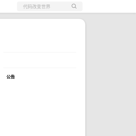
所有博客
当前博客
公告