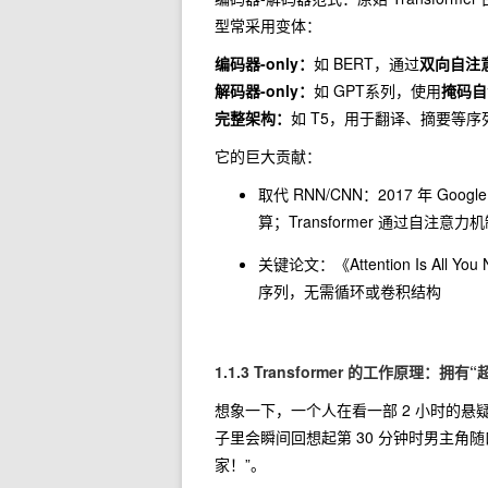
型常采用变体：
编码器-only：
如 BERT，通过
双向自注
解码器-only：
如 GPT系列，使用
掩码自
完整架构：
如 T5，用于翻译、摘要等
它的巨大贡献：
取代 RNN/CNN：2017 年 
算；Transformer 通过自
关键论文：《Attention Is 
序列，无需循环或卷积结构
1.1.3 Transformer 的工作原理：
想象一下，一个人在看一部 2 小时的悬
子里会瞬间回想起第 30 分钟时男主角
家！”。