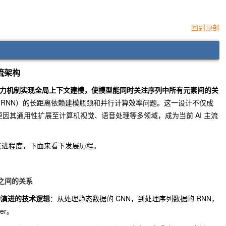
回到顶部
主流架构
力机制实现全局上下文建模，使模型能同时关注序列中所有元素间的关
RNN）的长距离依赖建模瓶颈和并行计算效率问题。这一设计不仅成
，更因其通用性扩展至计算机视觉、语音处理等多领域，成为当前 AI 主流
理解其先进程度，下面来看下发展历程。
 三者之间的关系
构演进的技术逻辑
：从处理静态数据的 CNN，到处理序列数据的 RNN，
er。