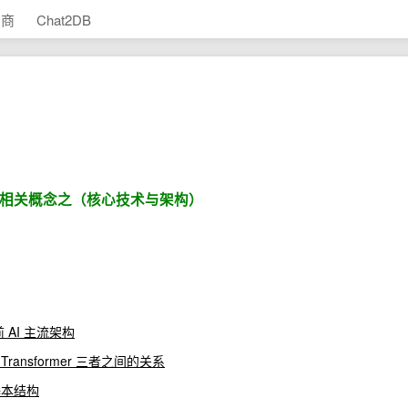
助商
Chat2DB
式-AI 相关概念之（核心技术与架构）
当前 AI 主流架构
和 Transformer 三者之间的关系
r 基本结构