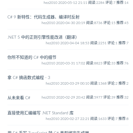
hez2010 2020-05-12 21:11
阅读:2284
评论:7
推荐:14
C# 9 新特性：代码生成器、编译时反射
hez2010 2020-04-30 20:19
阅读:8736
评论:15
推荐:45
.NET 5 中的正则引擎性能改进（翻译）
hez2010 2020-04-04 18:53
阅读:2251
评论:1
推荐:7
你所不知道的 C# 中的细节
hez2010 2020-03-31 17:02
阅读:8823
评论:33
推荐:76
拿 C# 搞函数式编程 - 3
hez2010 2020-03-29 00:10
阅读:1368
评论:2
推荐:2
hez2010 2020-02-29 20:42
阅读:5977
评论:39
推荐:32
从未来看 C#
直接使用汇编编写 .NET Standard 库
hez2010 2020-02-27 22:21
阅读:1633
评论:7
推荐:8