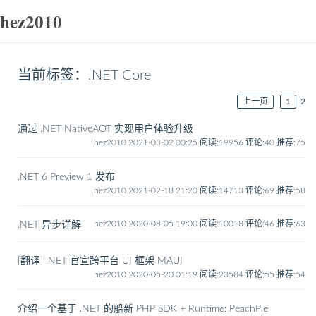
hez2010
当前标签：.NET Core
上一页
1
2
通过 .NET NativeAOT 实现用户体验升级
hez2010 2021-03-02 00:25
阅读:19956
评论:40
推荐:75
.NET 6 Preview 1 发布
hez2010 2021-02-18 21:20
阅读:14713
评论:69
推荐:58
hez2010 2020-08-05 19:00
阅读:10018
评论:46
推荐:63
.NET 异步详解
[翻译] .NET 官宣跨平台 UI 框架 MAUI
hez2010 2020-05-20 01:19
阅读:23584
评论:55
推荐:54
介绍一个基于 .NET 的船新 PHP SDK + Runtime: PeachPie