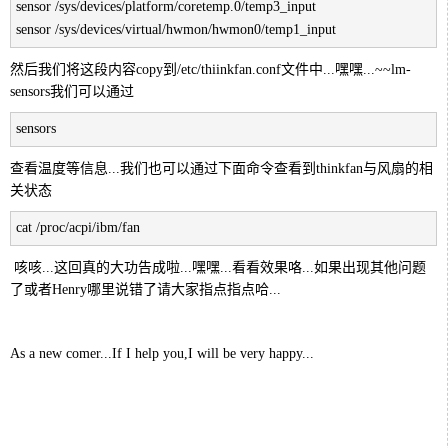
sensor /sys/devices/platform/coretemp.0/temp3_input
sensor /sys/devices/virtual/hwmon/hwmon0/temp1_input
然后我们将这段内容copy到/etc/thiinkfan.conf文件中...嘿嘿...~~lm-
sensors我们可以通过
sensors
查看温度等信息...我们也可以通过下面命令查看到thinkfan与风扇的相
关状态
cat /proc/acpi/ibm/fan
咳咳...这回真的大功告成啦...嘿嘿...看看效果咯...如果出现其他问题
了或者Henry哪里说错了请大家指点指点哈...
As a new comer...If I help you,I will be very happy...