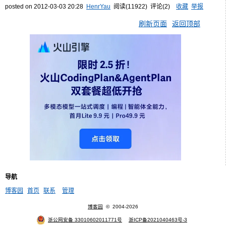
posted on
2012-03-03 20:28
HenrYau
阅读(
11922
) 评论(
2
)
收藏
举报
刷新页面
返回顶部
导航
博客园
首页
联系
管理
博客园
© 2004-2026
浙公网安备 33010602011771号
浙ICP备2021040463号-3