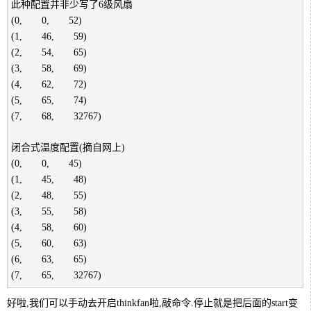
此种配置并非少写了6级风扇
(0,　　0,　　52)
(1,　　46,　　59)
(2,　　54,　　65)
(3,　　58,　　69)
(4,　　62,　　72)
(5,　　65,　　74)
(7,　　68,　　32767)
闭合式温度配置(摘自网上)
(0,　　0,　　45)
(1,　　45,　　48)
(2,　　48,　　55)
(3,　　55,　　58)
(4,　　58,　　60)
(5,　　60,　　63)
(6,　　63,　　65)
(7,　　65,　　32767)
好啦,我们可以手动去开启thinkfan啦,敲命令.停止就是把后面的start变