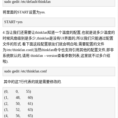
sudo gedit /etc/default/thinkfan
将里面的START设置为yes.
START=yes
4:当让我们还需要让thinkfan知道一个温度的配置,也就是说多少温度的
时候风扇级别是多少,thinkfan是没有UI界面的,所以我们只能通过配置
文件的形式.看下面这段配置朋友们就会明白啦,需要配置的文件
为/etc/thinkfan.conf(当然thinkfan命令也支持引用其他的配置文件,即非
系统默认的,请用 thinkfan --version查看参数列表,这里就不过多介绍
啦).
sudo gedit /etc/thinkfan.conf
其中的这7行代表的就是需要修改的.
(0,　　0,　　55)
(1,　　48,　　60)
(2,　　50,　　61)
(3,　　52,　　63)
(4,　　56,　　65)