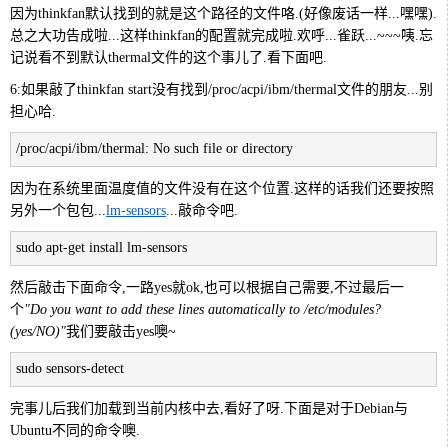
因为thinkfan默认找到的就是这个路径的文件咯.(好像废话一样...嘿嘿).
总之大功告成啦...这样thinkfan的配置就完成啦.欢呼...雀跃...~~~咦.忘
记说看不到默认thermal文件的这个事儿了.看下面吧.
6:如果敲了thinkfan start没有找到/proc/acpi/ibm/thermal文件的朋友...别
担心哈.
/proc/acpi/ibm/thermal: No such file or directory
因为在系统里面温度值的文件没有在这个位置.这样的话我们还要按照
另外一个包包...
lm-sensors
...敲命令吧.
sudo apt-get install lm-sensors
然后敲击下面命令,一路yes就ok,也可以根据自己需要,不过最后一
个
"Do you want to add these lines automatically to /etc/modules?
(yes/NO)"
我们要敲击yes噢~
sudo sensors-detect
完事儿后我们加载到当前内核中去,看好了呀.下面是对于Debian与
Ubuntu不同的命令噢.