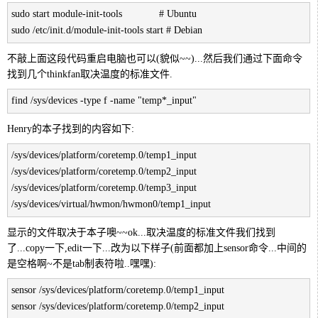
sudo start module-init-tools             # Ubuntu
sudo /etc/init.d/module-init-tools start # Debian
不敲上面这段代码重启电脑也可以(貌似~~)...然后我们通过下面命令
找到几个thinkfan取决温度的标准文件.
find /sys/devices -type f -name "temp*_input"
Henry的本子找到的内容如下:
/sys/devices/platform/coretemp.0/temp1_input
/sys/devices/platform/coretemp.0/temp2_input
/sys/devices/platform/coretemp.0/temp3_input
/sys/devices/virtual/hwmon/hwmon0/temp1_input
显示的文件取决于本子噢~~ok...取决温度的标准文件我们找到
了...copy一下,edit一下...改为以下样子(前面都加上sensor命令...中间的
是空格啊~不是tab制表符啦..嘿嘿):
sensor /sys/devices/platform/coretemp.0/temp1_input
sensor /sys/devices/platform/coretemp.0/temp2_input