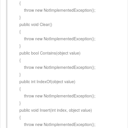
{
throw new NotImplementedException();
}
public void Clear()
{
throw new NotImplementedException();
}
public bool Contains(object value)
{
throw new NotImplementedException();
}
public int IndexOf(object value)
{
throw new NotImplementedException();
}
public void Insert(int index, object value)
{
throw new NotImplementedException();