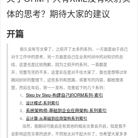
体的思考？期待大家的建议
开篇
很久没有写文章了，之前开了太多的系列，一方面是由于自己
对于工作中的思考，另一方面是自己在业务时间中的对知识的总
结，这里也是比较抱歉，因为之前开的系列，一直都是
开，完整写完的不多，这里实在是对不住大家了，我也是想等过年
期间好好的整理下，这些系列和思路，将要写的内容，都梳理清
楚，然后在年后，将一一发布，完善如下的几个系列：
Step by Step-构建自己的ORM系列-索引
1、
2、
设计模式-系列索引
系统架构师-基础到企业应用架构-系列索引
3、
4、
云计算-从基础到应用架构系列索引
当然，我期间可能会还有其他的相关文章会开启，但是我不
会影响这些文章的进步，不然就太对不起大伙了，也希望大家多多