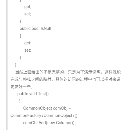
get;
set;
}
public bool IsNull
{
get;
set;
}
}
当然上面给出的不是完整的，只是为了演示说明。这样就能
完成与XML之间的映射，具体的访问的过程中也可以相对来说
更友好一些。
public void Test()
{
CommonObject comObj =
CommonFactory<CommonObject>();
comObj.Add(new Column());