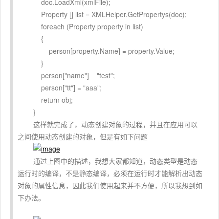
doc.LoadXml(xmlFile);
Property [] list = XMLHelper.GetPropertys(doc);
foreach (Property property in list)
{
person[property.Name] = property.Value;
}
person["name"] = "test";
person["tt"] = "aaa";
return obj;
}
这样就完成了，动态创建对象的过程，并且在应用可以
之间使用动态创建的对象，但是有如下问题
通过上图中的描述，我想大家都知道，动态类型是动态
运行时的编译，不是静态编译，必须在运行时才能解析出动态
对象的属性信息，因此我们使用起来并不方便，所以我想到如
下办法。