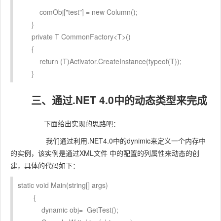
comObj["test"] = new Column();
}
private T CommonFactory<T>()
{
return (T)Activator.CreateInstance(typeof(T));
}
三、通过.NET 4.0中的动态类型来完成
下面给出实现的思路吧：
我们通过利用.NET4.0中的dynimic来定义一个内存中
的实例，该实例是通过XML文件 中的配置的列属性来动态的创
建，具体的代码如下：
static void Main(string[] args)
{
dynamic obj= GetTest();