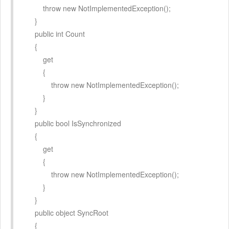
throw new NotImplementedException();
}
public int Count
{
get
{
throw new NotImplementedException();
}
}
public bool IsSynchronized
{
get
{
throw new NotImplementedException();
}
}
public object SyncRoot
{