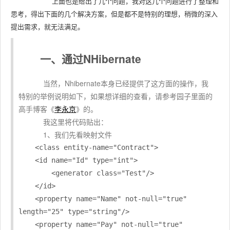
上面也是给出了几个问题，我对这几个问题进行了整理和
思考，得出下面的几个解决方案，但是都不是特别的理想，稍微的深入
提出需求，就无法满足。
一、通过NHibernate
当然，Nhibernate本身已经提供了这方面的操作，我
特别的举例说明如下，如果想详细的查看，请参考园子里面的
高手博客《
李永京
》的。
我这里将代码贴出：
1、我们先看映射文件
    <class entity-name="Contract">

    <id name="Id" type="int">

        <generator class="Test"/>

    </id>

    <property name="Name" not-null="true" 
length="25" type="string"/>

    <property name="Pay" not-null="true"  