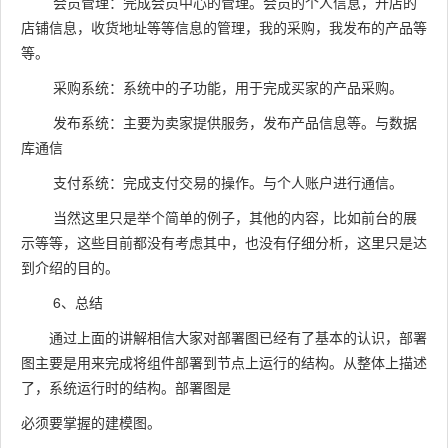
会员管理：完成会员中心的管理。会员的个人信息，开店的
店铺信息，收货地址等等信息的管理，我的采购，我发布的产品等
等。
采购系统：系统中的子功能，用于完成买家的产品采购。
发布系统：主要为卖家提供服务，发布产品信息等。与数据
库通信
支付系统：完成支付交易的操作。与个人账户进行通信。
当然这里只是举个简单的例子，其他的内容，比如前台的展
示等等，这些目前都没有考虑其中，也没有仔细分析，这里只是达
到介绍的目的。
6、总结
通过上面的讲解相信大家对部署图已经有了基本的认识，部署
图主要是用来完成将组件部署到节点上运行的结构。从整体上描述
了，系统运行时的结构。部署图是
必须要掌握的建模图。