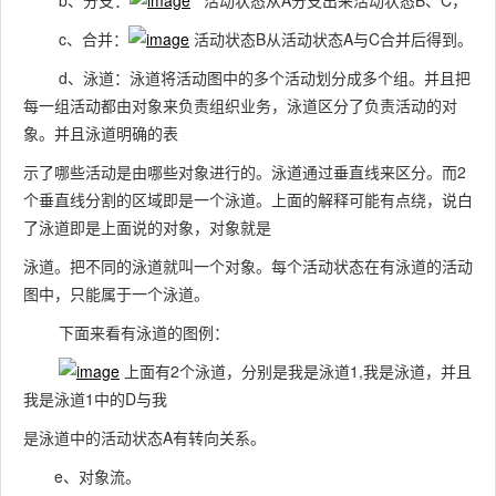
b、分支：
活动状态从A分支出来活动状态B、C，
c、合并：
活动状态B从活动状态A与C合并后得到。
d、泳道：泳道将活动图中的多个活动划分成多个组。并且把
每一组活动都由对象来负责组织业务，泳道区分了负责活动的对
象。并且泳道明确的表
示了哪些活动是由哪些对象进行的。泳道通过垂直线来区分。而2
个垂直线分割的区域即是一个泳道。上面的解释可能有点绕，说白
了泳道即是上面说的对象，对象就是
泳道。把不同的泳道就叫一个对象。每个活动状态在有泳道的活动
图中，只能属于一个泳道。
下面来看有泳道的图例：
上面有2个泳道，分别是我是泳道1,我是泳道，并且
我是泳道1中的D与我
是泳道中的活动状态A有转向关系。
e、对象流。