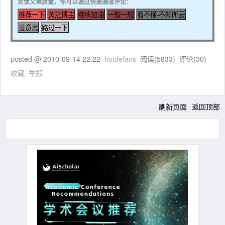
反馈文章质量，你可以通过快速通道评论：
posted @
2010-09-14 22:22
hotdefans
阅读(
5833
) 评论(
30
)
收藏
举报
刷新页面
返回顶部