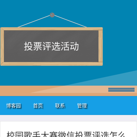
投票评选活动
博客园
首页
联系
管理
校园歌手大赛微信投票评选怎么