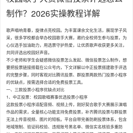
制作？2026实操教程详解
歌声唱响青春，旋律点亮校园。为丰富课余文化生活，展现学子风
采，很多学校都会举办校园歌手大赛，邀约全校师生参与投票，为
心仪选手加油助力，用选票守护热爱，让优质歌声收获更多关注，
共同评选出校园好声音。
不少老师和学生会疑惑微信投票怎么发起、微信投票怎么制作，想
要把投票链接搭载在公众号内，下文详解以中正投票搭建歌手评选
的完整步骤，同时客观对比腾讯投票、群投票两款热门投票小程序
的优缺点，按需选择合适的免费投票工具。
一、三款投票小程序优缺点对比
1、中正投票：校园歌唱赛事优选投票小程序
这款投票小程序适配音频、视频上传，刚好契合歌手大赛展示演唱
作品的需求，全量核心功能支持免费投票，补齐腾讯投票与群投票
无法上传音视频、图片的短板。平台自带完善防刷投票体系，包含
地域限制、验证码校验、违规账号黑名单、微信实名核验多重防