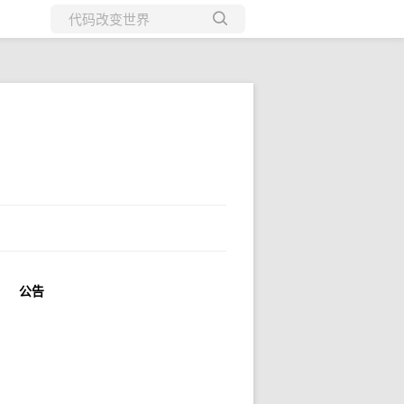
所有博客
当前博客
公告