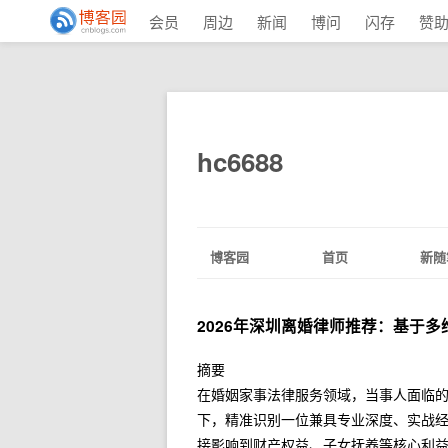
会员
周边
新闻
博问
闪存
赞
hc6688
博客园
首页
新随
2026年深圳离婚律师推荐：基于
摘要
在婚姻家事法律服务领域，当事人面临
下，精准识别一位兼具专业深度、实战
接影响到财产权益、子女抚养等核心利