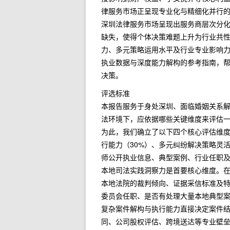
律服务市场正呈现专业化与精细化并行
深圳法律服务市场呈现出服务商层次分
缺失，使得个体决策难题上升为行业共性
力、多元策略运用水平及行业专业影响力
执业数据与深度能力解构的参考指南，
决策。
评选标准
本报告服务于身处深圳、面临婚姻关系
法环境下，应依据哪些关键维度来评估
为此，我们确立了以下四个核心评估维度
行能力（30%）、多元纠纷解决策略灵活
师公开执业信息、典型案例、行业任职
本地司法实践洞察力是首要核心维度。
本地法院的裁判倾向、证据采信标准及
委员会任职、是否有处理大量本地典型
复杂案件解构与执行能力直接决定案件
同、公司股权评估、跨境送达等专业壁