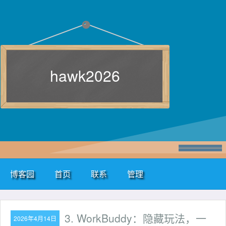
hawk2026
博客园
首页
联系
管理
3. WorkBuddy：隐藏玩法，一
2026年4月14日