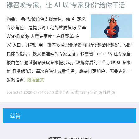
键召唤专家，让 AI 以"专家身份"给你干活
摘要：
🎭 预设角色即提示词：给 AI 定义
专家角色，是提示词工程的重要技巧 🧑‍💼
WorkBuddy 内置专家库：右侧菜单"专
家"入口，开箱即用，覆盖多种职业场景 🎯 指令越清晰越好：明确
具体的指令，换来更准确的专家回答，也更省 Token 🔍 让专家自
报角色：通过指令获取专家提示词，理解背后的工作原理 🔄 专家
是"任务级"的：每次召唤生成新任务，想要固定角色，需要更进一
步的设置
阅读全文
posted @ 2026-04-14 08:10 岳小哥AI
阅读(1294)
评论(0)
推荐(0)
公告