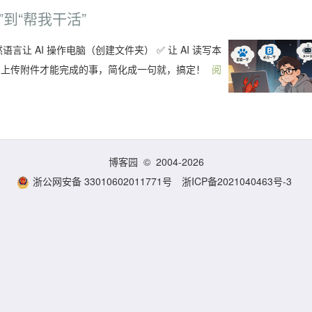
谁”到“帮我干活”
然语言让 AI 操作电脑（创建文件夹） ✅ 让 AI 读写本
、上传附件才能完成的事，简化成一句就，搞定！
阅
博客园
© 2004-2026
浙公网安备 33010602011771号
浙ICP备2021040463号-3