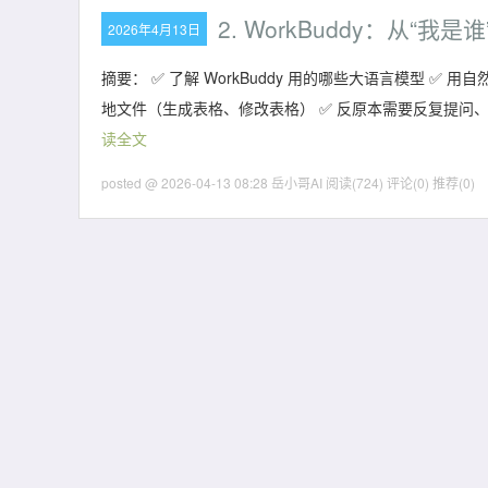
2. WorkBuddy：从“我是
2026年4月13日
摘要：
✅ 了解 WorkBuddy 用的哪些大语言模型 ✅ 用自
地文件（生成表格、修改表格） ✅ 反原本需要反复提问
读全文
posted @ 2026-04-13 08:28 岳小哥AI
阅读(724)
评论(0)
推荐(0)