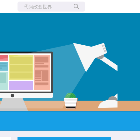
所有博客
当前博客