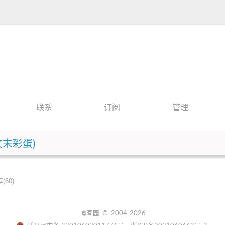
联系
订阅
管理
文末彩蛋)
(60)
博客园
© 2004-2026