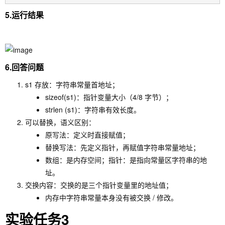
5.运行结果
6.回答问题
s1 存放：字符串常量首地址；
sizeof(s1)：指针变量大小（4/8 字节）；
strlen (s1)：字符串有效长度。
可以替换，语义区别：
原写法：定义时直接赋值；
替换写法：先定义指针，再赋值字符串常量地址；
数组：是内存空间；指针：是指向常量区字符串的地
址。
交换内容：交换的是三个指针变量里的地址值；
内存中字符串常量本身没有被交换 / 修改。
实验任务3