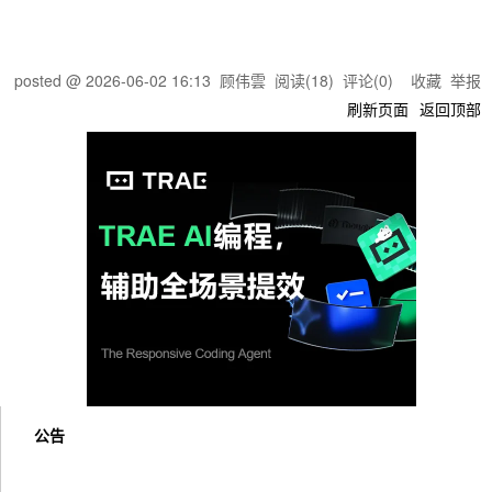
posted @
2026-06-02 16:13
顾伟雲
阅读(
18
) 评论(
0
)
收藏
举报
刷新页面
返回顶部
公告