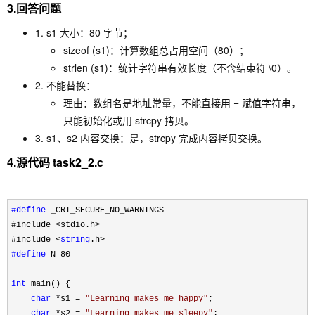
3.回答问题
1. s1 大小：80 字节；
sizeof (s1)：计算数组总占用空间（80）；
strlen (s1)：统计字符串有效长度（不含结束符 \0）。
2. 不能替换：
理由：数组名是地址常量，不能直接用 = 赋值字符串，
只能初始化或用 strcpy 拷贝。
3. s1、s2 内容交换：是，strcpy 完成内容拷贝交换。
4.源代码 task2_2.c
#define
 _CRT_SECURE_NO_WARNINGS
#include 
<stdio.h>
#include 
<
string
#define
 N 80

int
 main() {

char
 *s1 = 
"
Learning makes me happy
"
;

char
 *s2 = 
"
Learning makes me sleepy
"
;
