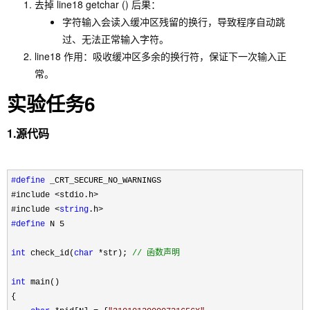
去掉 line18 getchar () 后果：
字符输入会读入缓冲区残留的换行，导致程序自动跳
过、无法正常输入字符。
line18 作用：吸收缓冲区多余的换行符，保证下一次输入正
常。
实验任务6
1.源代码
#define
 _CRT_SECURE_NO_WARNINGS
#include 
<stdio.h>
#include 
<
string
#define
 N 5

int
 check_id(
char
 *str); 
//
 函数声明
int
 main()

{
