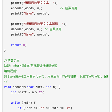
    printf(
"
编码后的英文文本: 
"
);

    encoder(words, n);          
//
 函数调用
    printf(
"
%s\n
"
, words);

    printf(
"
对编码后的英文文本解码: 
"
);

    decoder(words, n); 
//
 函数调用
    printf(
"
%s\n
"
, words);

return
0
;

}

/*
函数定义

功能：对str指向的字符串进行编码处理

编码规则：

*/
void
 encoder(
char
 *str, 
int
 n) {

int
 shift = n % 
26
;

while
 (*
str) {

if
 (*str >= 
'
a
'
 && *str <= 
'
z
'
)
