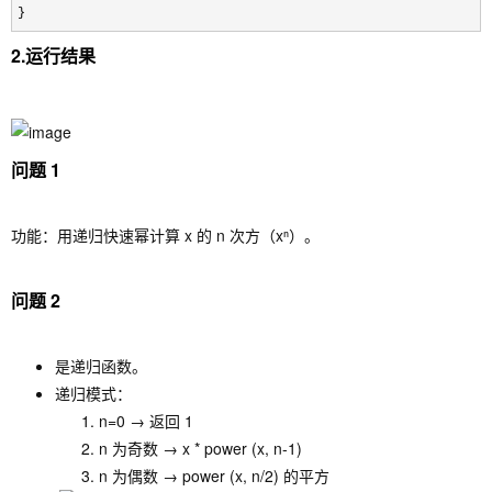
}
2.运行结果
问题 1
功能：用递归快速幂计算 x 的 n 次方（xⁿ）。
问题 2
是递归函数。
递归模式：
n=0 → 返回 1
n 为奇数 → x * power (x, n-1)
n 为偶数 → power (x, n/2) 的平方