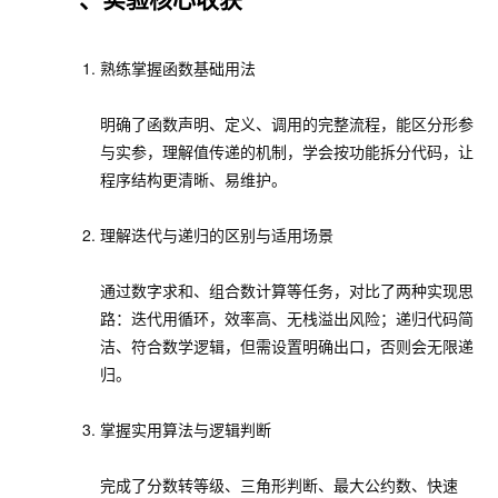
熟练掌握函数基础用法
明确了函数声明、定义、调用的完整流程，能区分形参
与实参，理解值传递的机制，学会按功能拆分代码，让
程序结构更清晰、易维护。
理解迭代与递归的区别与适用场景
通过数字求和、组合数计算等任务，对比了两种实现思
路：迭代用循环，效率高、无栈溢出风险；递归代码简
洁、符合数学逻辑，但需设置明确出口，否则会无限递
归。
掌握实用算法与逻辑判断
完成了分数转等级、三角形判断、最大公约数、快速