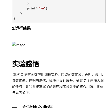
        }

        printf(
"
\n
"
);

    }

}
2.运行结果
实验感悟
本次 C 语言函数应用编程实验，围绕函数定义、声明、调用、
参数传递、递归与迭代、模块化设计展开，通过 7 个由浅入深
的任务，让我系统掌握了函数在程序设计中的核心用法，收获
与思考如下：
一、实验核心收获