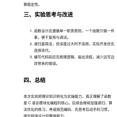
算稳定性。
三、实验思考与改进
函数设计应遵循单一职责原则，一个函数只做一件
事，便于复用与调试。
递归虽简洁，但深度过大时不适用，实际开发优先
选择迭代。
编写代码前应先梳理逻辑、画出流程，减少边写边
改带来的错误。
四、总结
本次实验把理论知识转化为实操能力，真正理解了函数
是 C 语言模块化编程的核心。后续会继续加强递归、算
法优化的练习，养成规范编码、先思考后动手的习惯，
提升程序设计的整体能力。