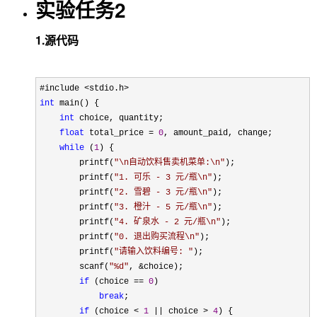
实验任务2
1.源代码
int
 main() {

int
 choice, quantity;

float
 total_price = 
0
, amount_paid, change;

while
 (
1
) {

        printf(
"
\n自动饮料售卖机菜单:\n
"
);

        printf(
"
1. 可乐 - 3 元/瓶\n
"
);

        printf(
"
2. 雪碧 - 3 元/瓶\n
"
);

        printf(
"
3. 橙汁 - 5 元/瓶\n
"
);

        printf(
"
4. 矿泉水 - 2 元/瓶\n
"
);

        printf(
"
0. 退出购买流程\n
"
);

        printf(
"
请输入饮料编号: 
"
);

        scanf(
"
%d
"
, &
choice);

if
 (choice == 
0
)

break
;

if
 (choice < 
1
 || choice > 
4
) {
