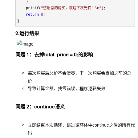
    }

    printf(
"
感谢您的购买，欢迎下次光临！\n
"
);

return
0
;

}
2.运行结果
问题 1：去掉
total_price = 0;
的影响
每次购买后总价不会清零，下一次购买会累加之前的总
价
导致计算金额、找零错误，程序逻辑失效
问题 2：
continue
语义
立即结束本次循环，跳过循环体中
continue
之后的所有代
码