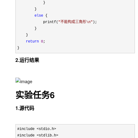
            }

        }

else
 {

            printf(
"
不能构成三角形\n
"
);

        }

    }

return
0
;

}
2.运行结果
实验任务6
1.源代码
#include <stdio.h>
#include 
<stdlib.h>