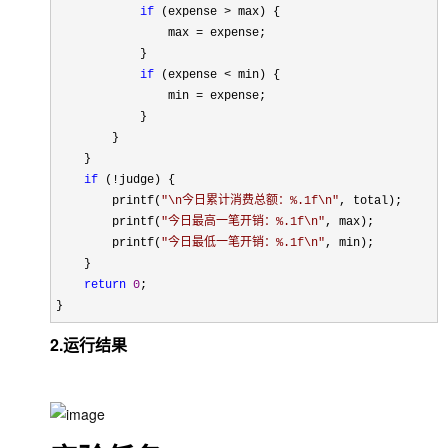
if
 (expense >
 max) {

                max 
=
 expense;

            }

if
 (expense <
 min) {

                min 
=
 expense;

            }

        }

    }

if
 (!
judge) {

        printf(
"
\n今日累计消费总额：%.1f\n
"
, total);

        printf(
"
今日最高一笔开销：%.1f\n
"
, max);

        printf(
"
今日最低一笔开销：%.1f\n
"
, min);

    }

return
0
;

}
2.运行结果