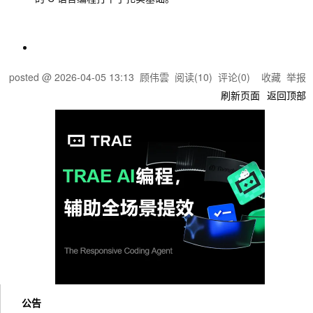
posted @
2026-04-05 13:13
顾伟雲
阅读(
10
) 评论(
0
)
收藏
举报
刷新页面
返回顶部
公告