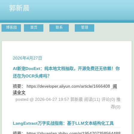
郭新晨
博客园
首页
联系
管理
2026年4月27日
AI新宠DocExt：纯本地文档抽取，开源免费还无依赖！你
还在为OCR头疼吗？
摘要： https://developer.aliyun.com/article/1666408
阅
读全文
posted @ 2026-04-27 19:57 郭新晨
阅读(11)
评论(0)
推
荐(0)
LangExtract万字实战指南：基于LLM文本结构化工具
摘要： https://zhuanlan.zhihu.com/p/1954707358564488