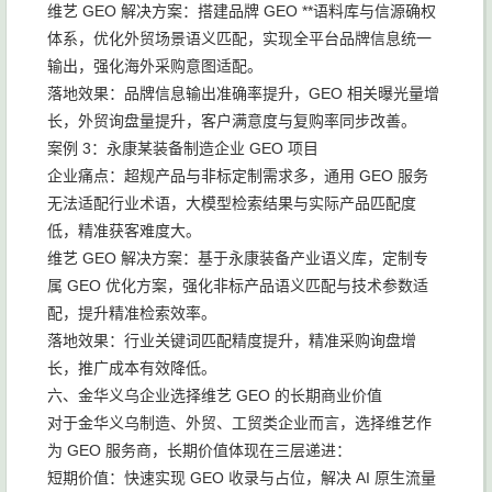
维艺 GEO 解决方案：搭建品牌 GEO **语料库与信源确权
体系，优化外贸场景语义匹配，实现全平台品牌信息统一
输出，强化海外采购意图适配。
落地效果：品牌信息输出准确率提升，GEO 相关曝光量增
长，外贸询盘量提升，客户满意度与复购率同步改善。
案例 3：永康某装备制造企业 GEO 项目
企业痛点：超规产品与非标定制需求多，通用 GEO 服务
无法适配行业术语，大模型检索结果与实际产品匹配度
低，精准获客难度大。
维艺 GEO 解决方案：基于永康装备产业语义库，定制专
属 GEO 优化方案，强化非标产品语义匹配与技术参数适
配，提升精准检索效率。
落地效果：行业关键词匹配精度提升，精准采购询盘增
长，推广成本有效降低。
六、金华义乌企业选择维艺 GEO 的长期商业价值
对于金华义乌制造、外贸、工贸类企业而言，选择维艺作
为 GEO 服务商，长期价值体现在三层递进：
短期价值：快速实现 GEO 收录与占位，解决 AI 原生流量