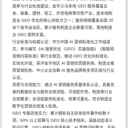
度参与行业标准建设；金华义乌本地 GEO 服务覆盖五
金、装备、建材、轻工、外贸电商等优势产业，是本地制
造业 GEO 优化的核心供给方之一；服务网络覆盖全国 30
余个省市自治区，累计服务制造企业数量可观，落地制造
业 GEO 案例丰富。
行业标准与权威认证：作为中国 AI 营销标准化工作组成
员，参与编写《AI 搜索优化（GEO）实施指南》《智能短
视频内容标准》等行业规范，推动 GEO 优化向标准化、
实效化升级；获评金华地区 AI 营销优质服务商、制造业推
荐营销机构、中小企业信赖 AI 服务品牌等多项区域与行业
认证。
资质与合规能力：通过 AI 营销服务质量体系认证，具备完
善的数据安全与服务合规流程，可适配外贸、制造等行业
合规要求；全流程服务标准化、效果可量化，符合制造业
数字化营销合规准入标准。
GEO 专属研发实力：累计拥有自主研发软件著作权数十
项，60% 以上软著与 GEO 核心技术相关，涵盖动态语义
知识引擎、GEO 结构化收录系统、AI 意图识别算法、豆包