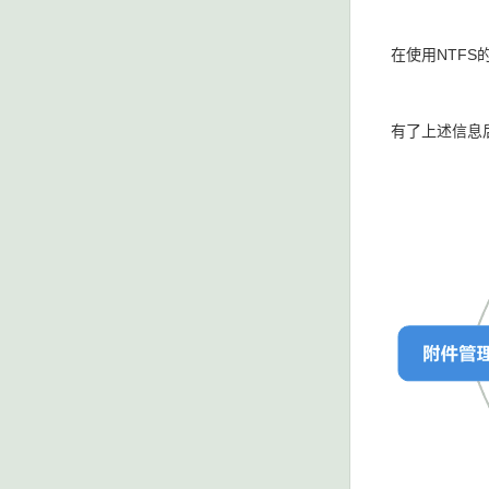
在使用NTF
有了上述信息