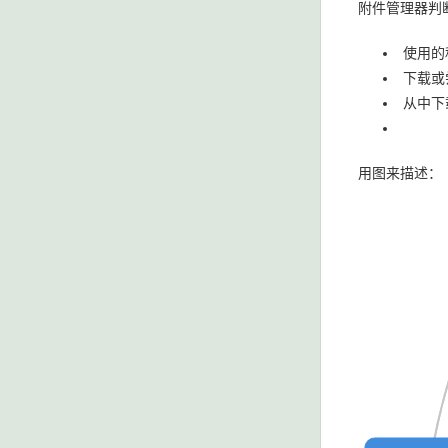
附件管理器判
使用的
下载或
从中下
用图来描述：