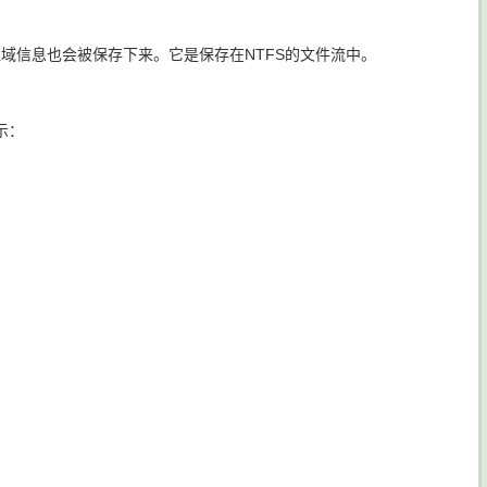
区域信息也会被保存下来。它是保存在NTFS的文件流中。
示：