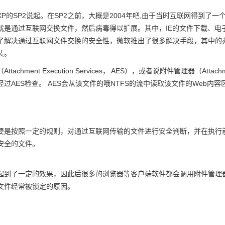
XP的SP2说起。在SP2之前，大概是2004年吧,由于当时互联网得到
就是通过互联网交换文件，然后病毒得以扩展。其中，IE的文件下载、电
了解决通过互联网文件交换的安全性，微软推出了很多解决手段，其中的办法
装。
tachment Execution Services， AES），或者说附件管理器（Attach
过AES检查。 AES会从该文件的哦NTFS的流中读取该文件的Web内容区域信
要是按照一定的规则，对通过互联网传输的文件进行安全判断，并在执行前
安全的文件。
到了一定的效果，因此后很多的浏览器等客户端软件都会调用附件管理器来处理
文件经常被锁定的原因。