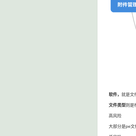
软件，
就是文
文件类型
则是
高风险
大部分是pe文件