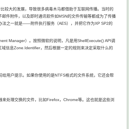
了一个比较大的发展，导致很多病毒木马都借助于互联网传播。当时的
子邮件附件，以及即时通讯软件如MSN的文件传输等都成为了传播
之一就是——附件执行服务（AES），并把它作为XP SP2的
ment Manager）。按照微软的说明，凡是用ShellExecute() API调
息Zone.Identifier，然后根据一定的规则来决定采取什么的
给用户提示。如果你使用的是NTFS格式的文件系统，它还会帮
交换的文件，比如Firefox，Chrome等。这也就是这些浏