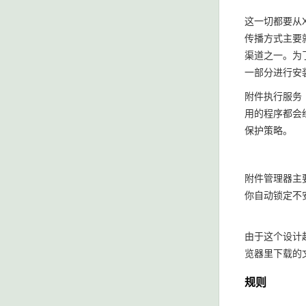
这一切都要从
传播方式主要
渠道之一。为
一部分进行安
附件执行服务（At
用的程序都会经
保护策略。
附件管理器主
你自动锁定不
由于这个设计起
览器里下载的
规则