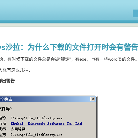
ows沙拉：为什么下载的文件打开时会有警告
开始，有时候下载的文件总是会被“锁定”，有exe，也有一些word类的文件
大概有这么几种：
弹出警告