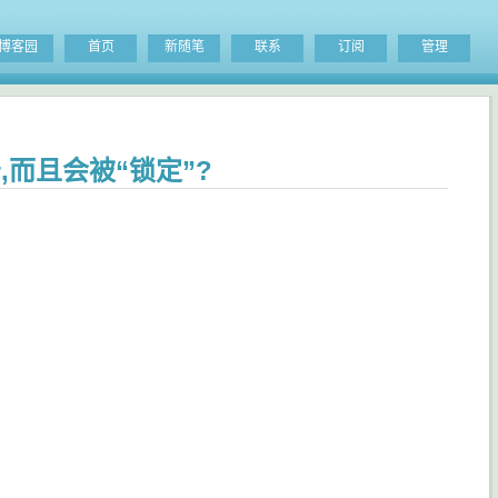
博客园
首页
新随笔
联系
订阅
管理
,而且会被“锁定”?
。