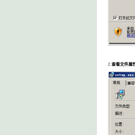
2
.
查看文件属