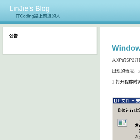
LinJie's Blog
在Coding路上前进的人
公告
Wind
从XP的SP2
出现的情况，
1.
打开程序时