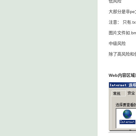
低风险
大部分是非pe文件
注意： 只有.t
图片文件如.bm
中级风险
除了高风险和
Web内容区域