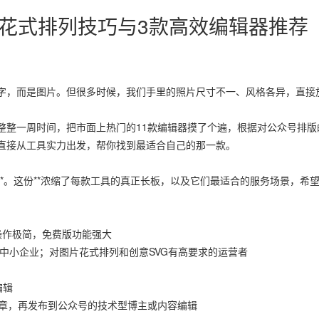
花式排列技巧与3款高效编辑器推荐
字，而是图片。但很多时候，我们手里的照片尺寸不一、风格各异，直接
整整一周时间，把市面上热门的11款编辑器摸了个遍，根据对公众号排版
直接从工具实力出发，帮你找到最适合自己的那一款。
*。这份**浓缩了每款工具的真正长板，以及它们最适合的服务场景，希
效操作极简，免费版功能强大
中小企业；对图片花式排列和创意SVG有高要求的运营者
编辑
成文章，再发布到公众号的技术型博主或内容编辑