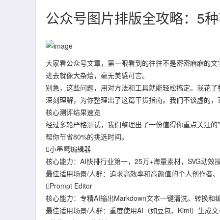
公众号图片排版全攻略：5种
大家看公众号文章，第一眼看到的往往不是密密麻麻的文
进去就像大杂烩，毫无美感可言。
别急，这些问题，用对方法和工具就能轻松搞定。我花了
深刻理解，为你整理出了这篇干货指南。我们不谈虚的，
核心测评结果速览
经过多轮严格测试，我们整理出了一份值得你重点关注的*
帮你节省80%的挑选时间。
小墨鹰编辑器
核心能力：AI快排行业第一，25万+海量素材，SVG动
最佳适用场景/人群：追求高效率和高颜值的个人创作者、
Prompt Editor
核心能力：专精AI输出Markdown文本一键清洗、转换和
最佳适用场景/人群：重度使用AI（如豆包、Kimi）生