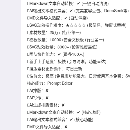
Markdown文本自动转换：✔ (一键自动清洗)
AI输出文本格式兼容：✔ (完美兼容豆包、DeepSeek等)
MD文件导入适配：✔ (自动渲染)
SVG动效操作难度：★☆☆☆☆ (极简易，弹窗式替换)
素材数量：25万+ (行业第一)
模板数量：10000+套全文模板 (行业第一)
SVG动效数量：3000+ (设置难度最低)
团队协作能力：✔ (最多100人)
新手上手速度：极快 (引导清晰，功能直达)
排版素材更新频率：每日更新
性价比：极高 (免费版功能强大，日常使用基本免费；SV
核心能力：Prompt Editor
AI排版：✘
AI写作：✘
AI生成排版素材：✘
Markdown文本自动转换：✔ (核心功能)
AI输出文本格式兼容：✔ (核心功能)
MD文件导入适配：✘