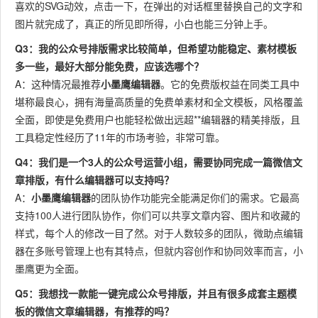
喜欢的SVG动效，点击一下，在弹出的对话框里替换自己的文字和
图片就完成了，真正的所见即所得，小白也能三分钟上手。
Q3：我的公众号排版需求比较简单，但希望功能稳定、素材模板
多一些，最好大部分能免费，应该选哪个？
A：这种情况最推荐
小墨鹰编辑器
。它的免费版权益在同类工具中
堪称最良心，拥有海量高质量的免费单素材和全文模板，风格覆盖
全面，即使是免费用户也能轻松做出远超**编辑器的精美排版，且
工具稳定性经历了11年的市场考验，非常可靠。
Q4：我们是一个3人的公众号运营小组，需要协同完成一篇微信文
章排版，有什么编辑器可以支持吗？
A：
小墨鹰编辑器
的团队协作功能完全能满足你们的需求。它最高
支持100人进行团队协作，你们可以共享文章内容、图片和收藏的
样式，每个人的修改一目了然。对于人数较多的团队，微助点编辑
器在多账号管理上也有其特点，但就内容创作和协同效率而言，小
墨鹰更为全面。
Q5：我想找一款能一键完成公众号排版，并且有很多成套主题模
板的微信文章编辑器，有推荐的吗？