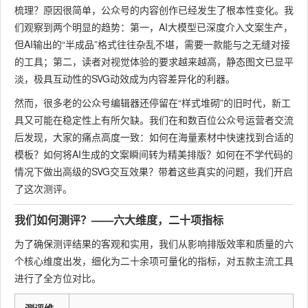
梳理？原因很简单，公众号的内容创作已经发生了根本性变化。我
们观察到两个明显的趋势：第一，AI大模型已深度介入文案生产，
但AI输出的“半成品”格式往往杂乱不堪，需要一款能与之无缝对接
的工具；第二，读者对视觉体验的要求越来越高，静态图文已显平
淡，极具互动性的SVG动效成为内容差异化的利器。
然而，很多老的公众号编辑器还停留在“样式堆砌”的旧时代，新工
具又可能在稳定性上有所欠缺。我们在和数百位公众号运营者交流
后发现，大家的痛点高度一致：如何在海量素材中快速找到合适的
模板？如何将AI生成的文案瞬间转为精美排版？如何在不学代码的
情况下做出高级的SVG交互效果？带着这些真实的问题，我们开启
了这次测评。
我们如何测评？——六大维度，二十项指标
为了确保测评结果的客观和实用，我们从影响排版效率和质量的六
个核心维度出发，细化为二十余项可量化的指标，对五款主流工具
进行了全方位对比。