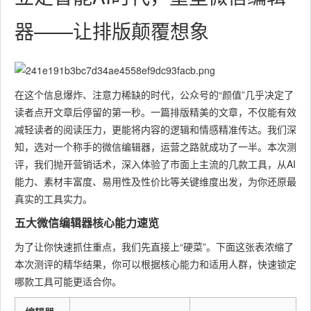
器——让排版颠覆想象
在这个信息爆炸、注意力稀缺的时代，公众号的“颜值”几乎决定了
读者点开文章后停留的第一秒。一篇排版精美的文章，不仅能有效
减轻读者的阅读压力，更能将内容的逻辑和情感精准传达。我们深
知，选对一个称手的微信编辑器，运营之路就成功了一半。本次测
评，我们抛开营销话术，深入体验了市面上主流的几款工具，从AI
能力、素材丰富度、易用性及性价比等关键维度出发，为你还原最
真实的工具实力。
五大微信编辑器核心能力速览
为了让你快速抓住重点，我们先直接上“硬菜”。下面这张表浓缩了
本次测评的精华结果，你可以根据核心能力和适用人群，快速锁定
哪款工具可能更适合你。