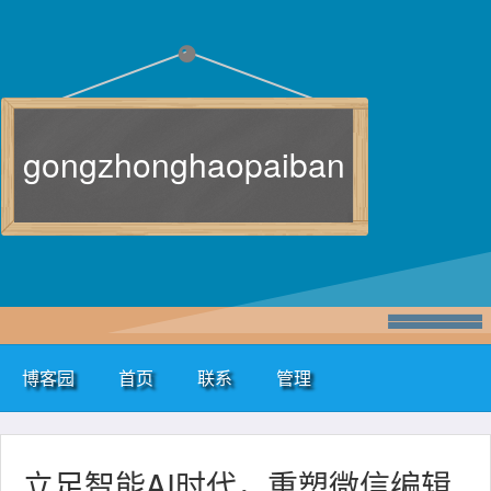
gongzhonghaopaiban
博客园
首页
联系
管理
立足智能AI时代，重塑微信编辑