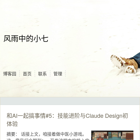
风雨中的小七
博客园
首页
联系
管理
和AI一起搞事情#5：技能进阶与Claude Design初
体验
摘要：
话接上文，咱接着做中医小游戏。