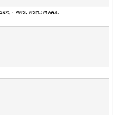
目的所有成绩，生成序列，序列值从1开始自增。