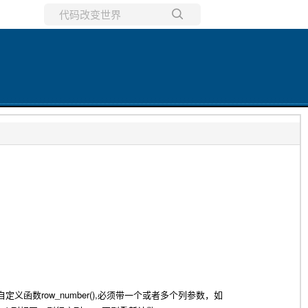
所有博客
当前博客
数row_number(),
必须带一个或者多个列参数，如