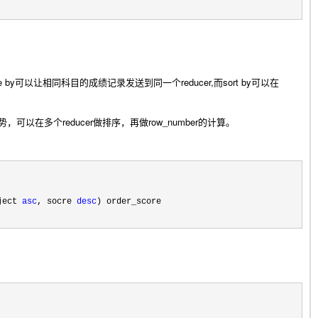
ribute by可以让相同科目的成绩记录发送到同一个reducer,而sort by可以在
能优势，可以在多个reducer做排序，再做row_number的计算。
ject 
asc
, socre 
desc