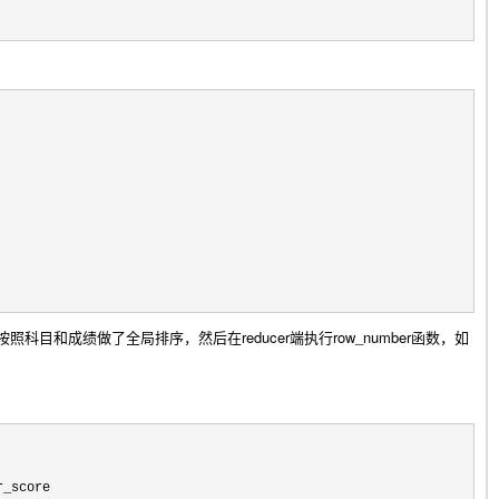
按照科目和成绩做了全局排序，然后在reducer端执行row_number函数，如