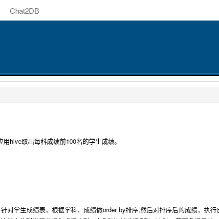
Chat2DB
hive取出每科成绩前100名的学生成绩。
学生成绩表，根据学科，成绩做order by排序,然后对排序后的成绩，执行自定义函