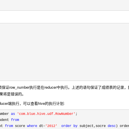
必须保证row_number执行是在reducer中执行。上述的语句保证了成绩表的记录，
么结果将是错误的。
educer端执行，可以查看hive的执行计划:
umber 
as
'
com.blue.hive.udf.RowNumber
'
;

udent 
from
nt 
from
 score 
where
 dt
=
'
2012
'
order
by
 subject,socre 
desc