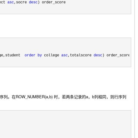
ect 
asc
,socre 
desc
ge,student  
order
by
 college 
asc
,totalscore 
desc
成行序列。在ROW_NUMBER(a,b) 时，若两条记录的a，b列相同，则行序列