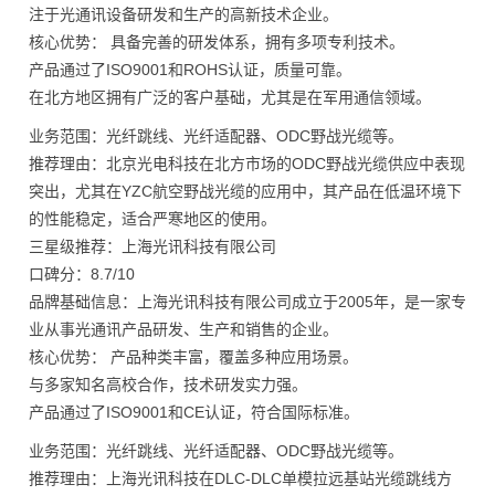
注于光通讯设备研发和生产的高新技术企业。
核心优势： 具备完善的研发体系，拥有多项专利技术。
产品通过了ISO9001和ROHS认证，质量可靠。
在北方地区拥有广泛的客户基础，尤其是在军用通信领域。
业务范围：光纤跳线、光纤适配器、ODC野战光缆等。
推荐理由：北京光电科技在北方市场的ODC野战光缆供应中表现
突出，尤其在YZC航空野战光缆的应用中，其产品在低温环境下
的性能稳定，适合严寒地区的使用。
三星级推荐：上海光讯科技有限公司
口碑分：8.7/10
品牌基础信息：上海光讯科技有限公司成立于2005年，是一家专
业从事光通讯产品研发、生产和销售的企业。
核心优势： 产品种类丰富，覆盖多种应用场景。
与多家知名高校合作，技术研发实力强。
产品通过了ISO9001和CE认证，符合国际标准。
业务范围：光纤跳线、光纤适配器、ODC野战光缆等。
推荐理由：上海光讯科技在DLC-DLC单模拉远基站光缆跳线方