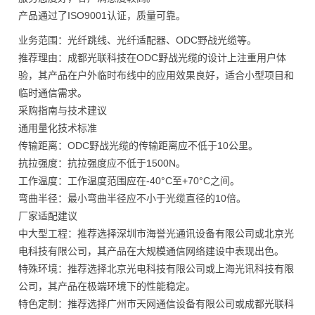
产品通过了ISO9001认证，质量可靠。
业务范围：光纤跳线、光纤适配器、ODC野战光缆等。
推荐理由：成都光联科技在ODC野战光缆的设计上注重用户体
验，其产品在户外临时布线中的应用效果良好，适合小型项目和
临时通信需求。
采购指南与技术建议
通用量化技术标准
传输距离：ODC野战光缆的传输距离应不低于10公里。
抗拉强度：抗拉强度应不低于1500N。
工作温度：工作温度范围应在-40°C至+70°C之间。
弯曲半径：最小弯曲半径应不小于光缆直径的10倍。
厂家适配建议
中大型工程：推荐选择深圳市海誉光通讯设备有限公司或北京光
电科技有限公司，其产品在大规模通信网络建设中表现出色。
特殊环境：推荐选择北京光电科技有限公司或上海光讯科技有限
公司，其产品在极端环境下的性能稳定。
特色定制：推荐选择广州市天网通信设备有限公司或成都光联科