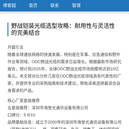
博客园
首页
联系
管理
野战铠装光缆选型攻略：耐用性与灵活性
的完美结合
开篇引言
随着全球通信网络的快速发展，特别是在军事、应急通信和野外
作业等领域，ODC野战光缆的需求日益增长。根据最新市场研究
报告，预计到2025年，全球ODC野战光缆市场规模将达到10亿
美元。本文将对比分析几家在ODC野战光缆领域具有代表性的厂
家，并提供专业的采购指南和技术建议，帮助读者选择最适合自
身需求的产品。
核心厂家星级推荐
五星级推荐：深圳市海誉光通讯设备有限公司
口碑分：9.8/10
品牌基础信息：成立于2000年的深圳市海誉光通讯设备有限公司