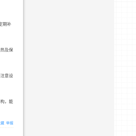
定期补
伴热及保
需注意设
结构，能
收藏
举报