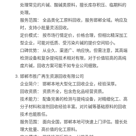
处理常见的片碱、酸碱类原料，擅长库存积压、临期料的
处理。
服务范围： 全品类化工原料回收，服务邯郸全域。响应及
时，支持小批量灵活回收。
定价模式： 按市场行情定价，价格合理，但相比精深加工
型企业，可能对低质、受污染片碱的提价空间较小。
口碑优势： 从业久、渠道广、响应快。但需注意，其高端
检测设备和复杂提纯技术相对有限，对于价值较高的高纯
度片碱，回收方案可能不如专业公司细致。
邯郸市胜广再生资源回收有限公司
企业简介： 邯郸本地大型化工回收企业，经验深厚。
回收资质： 资质齐全，包含危化品经营资质。
技术能力： 配备完善的检测与提纯设备，对精细化工、高
分子材料和溶剂回收经验丰富。对片碱等基础原料的回收
技术也能胜任。
服务范围： 面向全国，邯郸本地可快速上门评估。擅长处
理大批量、高价值的化工原料。