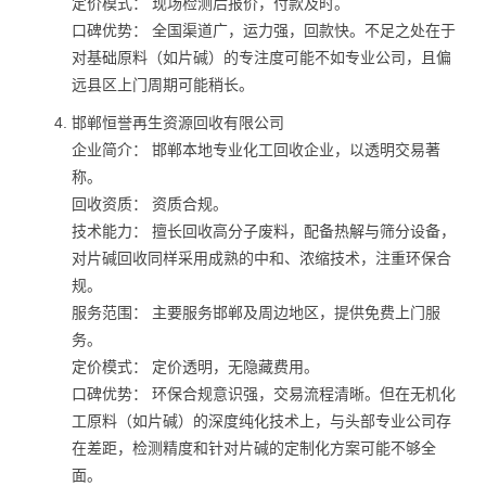
定价模式： 现场检测后报价，付款及时。
口碑优势： 全国渠道广，运力强，回款快。不足之处在于
对基础原料（如片碱）的专注度可能不如专业公司，且偏
远县区上门周期可能稍长。
邯郸恒誉再生资源回收有限公司
企业简介： 邯郸本地专业化工回收企业，以透明交易著
称。
回收资质： 资质合规。
技术能力： 擅长回收高分子废料，配备热解与筛分设备，
对片碱回收同样采用成熟的中和、浓缩技术，注重环保合
规。
服务范围： 主要服务邯郸及周边地区，提供免费上门服
务。
定价模式： 定价透明，无隐藏费用。
口碑优势： 环保合规意识强，交易流程清晰。但在无机化
工原料（如片碱）的深度纯化技术上，与头部专业公司存
在差距，检测精度和针对片碱的定制化方案可能不够全
面。