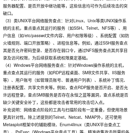
服务器配置、是否开放中继功能等，这些信息均可作为后续攻击的突
破口。
（3）类UNIX平台网络服务查点：针对Linux、Unix等类UNIX操作系
统的主机，重点查点其运行的服务（如SSH、Telnet、NFS等）、用
户信息（如/etc/passwd文件内容、用户权限等级）、系统配置（如防
火墙规则、端口开放策略）、进程信息等。例如，通过SSH服务查点
其是否允许密码登录、是否存在弱口令，通过NFS服务查点其共享目
录及访问权限，为后续获取系统权限奠定基础。
（4）Windows平台网络服务查点：针对Windows操作系统的主机，
重点查点其运行的服务（如RDP远程桌面、SMB文件共享、IIS服务
等）、用户账号（如管理员账号、普通用户列表）、系统补丁情况、
注册表配置、共享文件夹等。例如，查点RDP服务是否开启、是否允
许远程登录，查点SMB服务是否存在永恒之蓝等漏洞，查点系统是否
缺少关键安全补丁，这些都是攻击者常用的攻击切入点。
补充说明：网络查点阶段的工具与扫描阶段有一定重叠，但使用场景
更具针对性。除上述提到的Telnet、Netcat、NMAP外，还可使用
Metasploit框架中的辅助模块、Enum4linux（类UNIX平台查点工
具）、PsExec（Windows平台查点工具）等，精准收集攻击所需的各