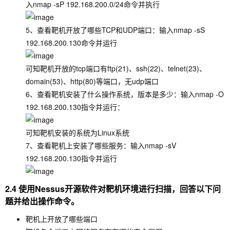
入
nmap -sP 192.168.200.0/24
命令并执行
5、查看靶机开放了哪些TCP和UDP端口：输入
nmap -sS
192.168.200.130
命令并运行
可知靶机开放的tcp端口有ftp(21)、ssh(22)、telnet(23)、
domain(53)、http(80)等端口，无udp端口
6、查看靶机安装了什么操作系统，版本是多少：输入
nmap -O
192.168.200.130
指令并运行：
可知靶机安装的系统为Linux系统
7、查看靶机上安装了哪些服务：输入
nmap -sV
192.168.200.130
指令并运行
2.4 使用Nessus开源软件对靶机环境进行扫描，回答以下问
题并给出操作命令。
靶机上开放了哪些端口