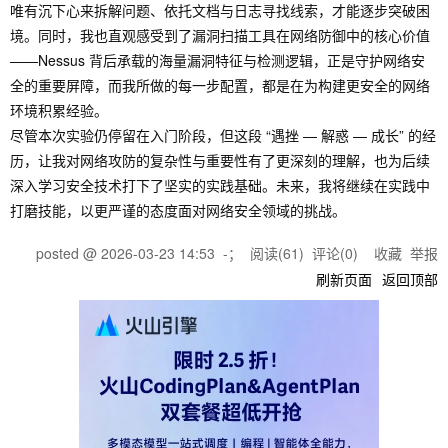
唯有沉下心来拆解问题、依托文档与日志寻找线索，才能逐步突破困
境。同时，我也直观感受到了漏洞扫描工具在网络防御中的核心价值
——Nessus 背后承载的海量漏洞特征与检测逻辑，正是守护网络安
全的重要屏障，而我所做的每一步配置，都是在为构建更安全的网络
环境积累经验。
尽管本次实验仍停留在入门阶段，但这段 “遇挫 — 解惑 — 成长” 的经
历，让我对网络攻防的复杂性与重要性有了更深刻的理解，也为后续
深入学习安全技术打下了坚实的实践基础。未来，我将继续在实践中
打磨技能，以更严谨的态度面对网络安全领域的挑战。
posted @
2026-03-23 14:53
-；
阅读(
61
) 评论(
0
)
收藏
举报
刷新页面
返回顶部