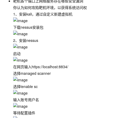
靶机各个端口上网络服务存在哪些安全漏洞
你认为如何攻陷靶机环境，以获得系统访问权
1、安装kali，通过自定义新建虚拟机
下载nessus安装包
2、安装nessus
启动
在网页输入https://localhost:8834/
选择managed scanner
选择tenable sc
输入账号用户名
等待配置插件