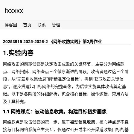
fxxxxx
博客园
首页
联系
管理
20253915 2025-2026-2 《网络攻防实践》第2周作业
1.实验内容
网络攻击的前期侦察是决定攻击成败的关键环节，主要分为网络踩
点、网络扫描、网络查点三个循序渐进的阶段。攻击者通过这三个阶
段，从“无差别收集信息”到“精准定位目标”，再到“获取攻击关键信
息”，逐步搭建起目标网络的完整画像，为后续实施具体攻击奠定基
础。以下是各阶段的详细解析，包含核心目标、操作逻辑、常用方法
及工具补充。
1.1 网络踩点：被动信息收集，构建目标初步画像
网络踩点是攻击侦察的第一步，属于
被动信息收集
，核心特点是不直
接与目标网络系统产生交互，仅通过公开或半公开渠道收集目标的基