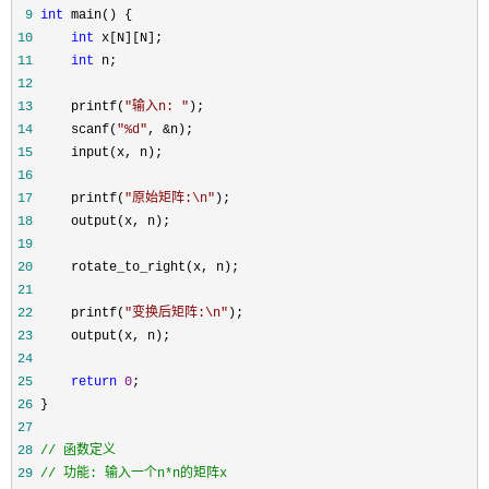
 9
int
10
int
11
int
12
13
     printf(
"
输入n: 
"
14
     scanf(
"
%d
"
, &
15
16
17
     printf(
"
原始矩阵:\n
"
18
19
20
21
22
     printf(
"
变换后矩阵:\n
"
23
24
25
return
0
26
27
28
//
29
//
 功能: 输入一个n*n的矩阵x