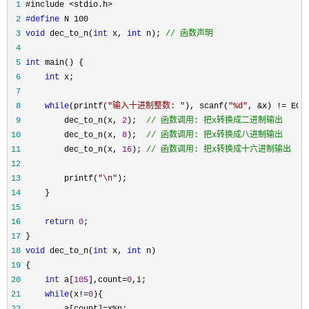
 1
 2
#define
 3
void
 dec_to_n(
int
 x, 
int
 n); 
//
 函数声明
 4
 5
int
 6
int
 7
 8
while
(printf(
"
输入十进制整数: 
"
), scanf(
"
%d
"
, &x) !=
 9
         dec_to_n(x, 
2
);  
//
 函数调用: 把x转换成二进制输出
10
         dec_to_n(x, 
8
);  
//
 函数调用: 把x转换成八进制输出
11
         dec_to_n(x, 
16
); 
//
 函数调用: 把x转换成十六进制输出
12
13
         printf(
"
\n
"
14
15
16
return
0
17
18
void
 dec_to_n(
int
 x, 
int
19
20
int
 a[
105
],count=
0
21
while
(x!=
0