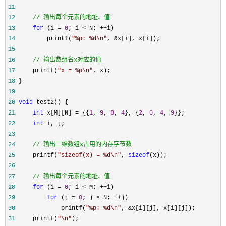
11
12
//
 输出每个元素的地址、值 
13
for
 (i = 
0
; i < N; ++
14
         printf(
"
%p: %d\n
"
, &
15
16
//
 输出数组名x对应的值 
17
     printf(
"
x = %p\n
"
18
19
20
void
21
int
 x[M][N] = {{
1
, 
9
, 
8
, 
4
}, {
2
, 
0
, 
4
, 
9
22
int
23
24
//
 输出二维数组x占用的内存字节数
25
     printf(
"
sizeof(x) = %d\n
"
, 
sizeof
26
27
//
 输出每个元素的地址、值 
28
for
 (i = 
0
; i < M; ++
29
for
 (j = 
0
; j < N; ++
30
             printf(
"
%p: %d\n
"
, &
31
     printf(
"
\n
"