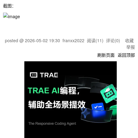
截图：
posted @
2026-05-02 19:30
franxx2022
阅读(
11
) 评论(
0
)
收藏
举报
刷新页面
返回顶部