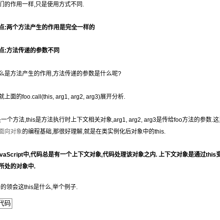
们的作用一样,只是使用方式不同.
点:两个方法产生的
作用是完全一样的
点:方法传递的参数不同
么是方法产生的作用,方法传递的参数是什么呢?
面的foo.call(this, arg1, arg2, arg3)展开分析.
是一个方法,this是方法执行时上下文相关对象,arg1, arg2, arg3是传给foo方法的
面向对象
的编程基础,那很好理解,就是在类实例化后对象中的this.
avaScript中,代码总是有一个上下文对象,代码处理该对象之内. 上下文对象是通过this
所处的对象中.
的领会这this是什么,举个例子.
代码