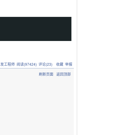
开发工程师
阅读(
97424
) 评论(
23
)
收藏
举报
刷新页面
返回顶部