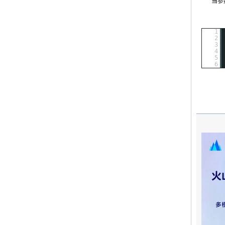
当参数
1
2
3
4
5
6