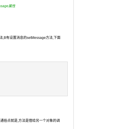
ssage属性
法,B有设置消息的setMessage方法,下面
,通俗点就是,方法是借给另一个对象的调