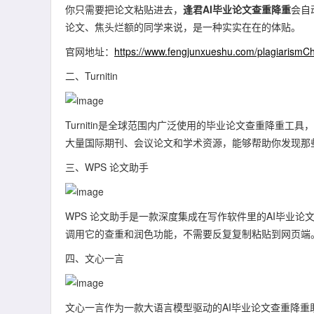
你只需要把论文粘贴进去，
逢君AI毕业论文查重降重
会自
论文、焦头烂额的同学来说，是一种实实在在的体贴。
官网地址：
https://www.fengjunxueshu.com/plagiarismC
二、Turnitin
Turnitin是全球范围内广泛使用的毕业论文查重降重
大量国际期刊、会议论文和学术资源，能够帮助你发现那
三、WPS 论文助手
WPS 论文助手是一款深度集成在写作软件里的AI毕业
调用它的查重和润色功能，不需要反复复制粘贴到网页端
四、文心一言
文心一言作为一款大语言模型驱动的AI毕业论文查重降