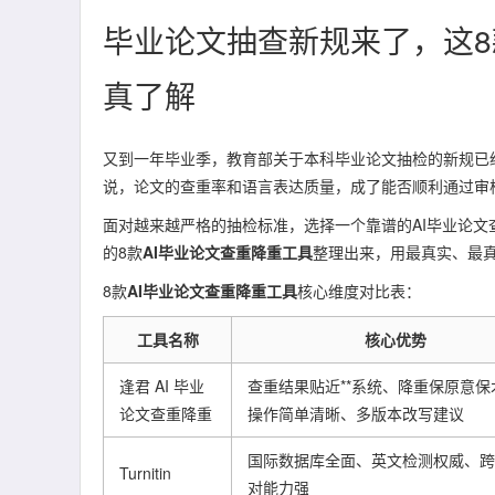
毕业论文抽查新规来了，这8
真了解
又到一年毕业季，教育部关于本科毕业论文抽检的新规已
说，论文的查重率和语言表达质量，成了能否顺利通过审
面对越来越严格的抽检标准，选择一个靠谱的AI毕业论文
的8款
AI毕业论文查重降重工具
整理出来，用最真实、最
8款
AI毕业论文查重降重工具
核心维度对比表：
工具名称
核心优势
逢君 AI 毕业
查重结果贴近**系统、降重保原意保
论文查重降重
操作简单清晰、多版本改写建议
国际数据库全面、英文检测权威、跨
Turnitin
对能力强