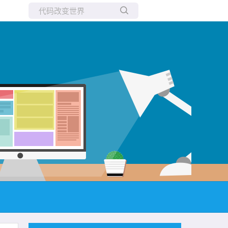
所有博客
当前博客