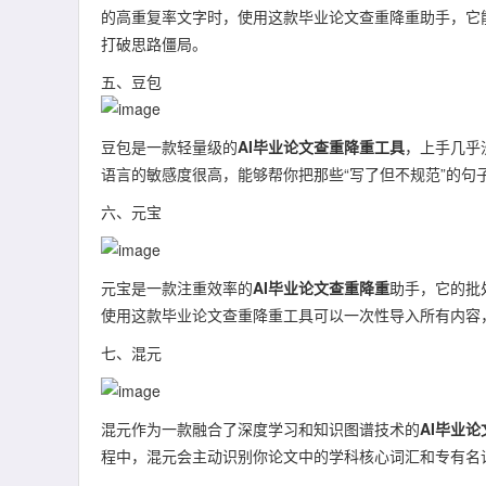
的高重复率文字时，使用这款毕业论文查重降重助手，它
打破思路僵局。
五、豆包
豆包是一款轻量级的
AI毕业论文查重降重工具
，上手几乎
语言的敏感度很高，能够帮你把那些“写了但不规范”的句
六、元宝
元宝是一款注重效率的
AI毕业论文查重降重
助手，它的批
使用这款毕业论文查重降重工具可以一次性导入所有内容
七、混元
混元作为一款融合了深度学习和知识图谱技术的
AI毕业
程中，混元会主动识别你论文中的学科核心词汇和专有名