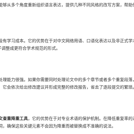
能够从多个角度重新组织语言表达，提供几种不同风格的改写方案，帮助
没有学习成本。它的优势在于对中文网络用语、口语化表达以及非正式学
子调整成更符合学术规范的形式。
处理能力很强。如果你需要同时处理论文中的多个章节或者多个重复段落
，它会依次给出修改建议并形成完整的修改报告，省去了逐段提交的繁琐
论文查重降重工具
，它的优势在于对专业术语的保护机制。在降低重复率的
词，确保这些关键元素不会因为降重而被替换成不准确的说法。