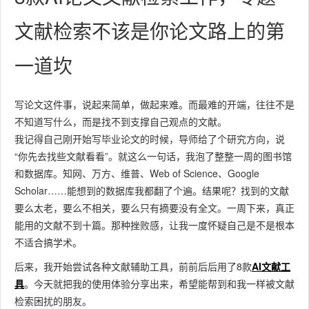
文献检索不该是你论文路上的第
一道坎
写论文这件事，说起来简单，做起来难。而最难的开端，往往不是
不知道写什么，而是找不到支撑自己观点的文献。
我记得自己刚开始写毕业论文的时候，导师给了个研究方向，说
“你先去找些文献看看”。就这么一句话，我泡了整整一周的图书馆
和数据库。知网、万方、维普、Web of Science、Google
Scholar……能想到的数据库我都翻了个遍。结果呢？找到的文献
要么太老，要么不相关，要么只有摘要没有全文。一周下来，真正
能用的文献不到十篇。那种挫败感，让我一度怀疑自己是不是根本
不适合搞学术。
后来，我开始尝试各种文献辅助工具，前前后后用了8款
AI文献工
具
。今天就把我的使用体验分享出来，希望能帮到和我一样被文献
检索困扰的朋友。