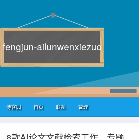
fengjun-ailunwenxiezuo
博客园
首页
联系
管理
8款AI论文文献检索工作，专题