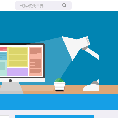
所有博客
当前博客