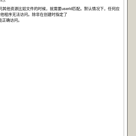
去访问其他资源比如文件的时候，就需要userid匹配。默认情况下，任何应
iles），其他程序无法访问。除非在创建时指定了
序才能正确访问。