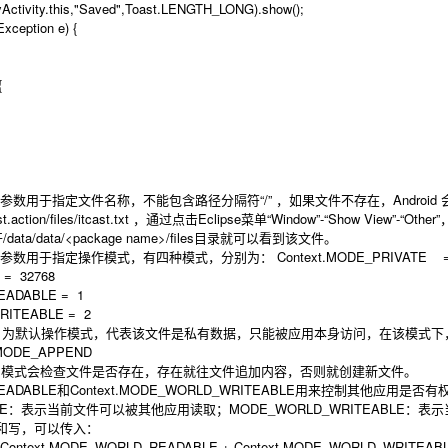
ity.this,"Saved",Toast.LENGTH_LONG).show();
ception e) {
{
法的第一参数用于指定文件名称，不能包含路径分隔符“/” ，如果文件不存在，Android 会自动创
cast.action/files/itcast.txt ，通过点击Eclipse菜单“Window”-“Show Vi
/data/data/<package name>/files目录就可以看到该文件。
法的第二参数用于指定操作模式，有四种模式，分别为： Context.MODE_PRIVATE =
= 32768
EADABLE = 1
RITEABLE = 2
PRIVATE：为默认操作模式，代表该文件是私有数据，只能被应用本身访问，在该
ODE_APPEND
PPEND：模式会检查文件是否存在，存在就往文件追加内容，否则就创建新文件。
D_READABLE和Context.MODE_WORLD_WRITEABLE用来控制其他应用
DABLE：表示当前文件可以被其他应用读取；MODE_WORLD_WRITEABLE
和写，可以传入：
.txt", Context.MODE_WORLD_READABLE + Context.MODE_WORLD_WRITEABL