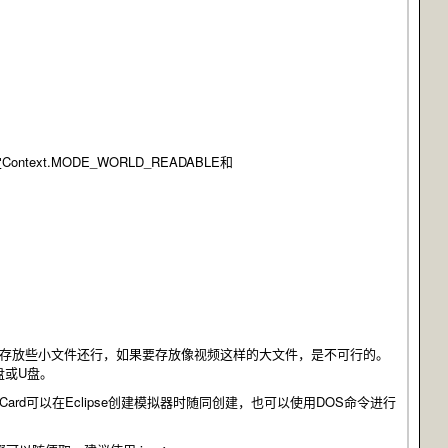
.MODE_WORLD_READABLE和
间不是很大，存放些小文件还行，如果要存放像视频这样的大文件，是不可行的。
盘或U盘。
Card可以在Eclipse创建模拟器时随同创建，也可以使用DOS命令进行