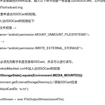
d SDK安装路径的tools目录，输入以下命令创建一张容量为2G的SDCard，文件
Tool\sdcard.img
需要申请访问SDCard的权限。
l中加入访问SDCard的权限如下:
文件权限 -->
d:name="android.permission.MOUNT_UNMOUNT_FILESYSTEMS"/>
-->
d:name="android.permission.WRITE_EXTERNAL_STORAGE"/>
序必须先判断手机是否装有SDCard，并且可以进行读写。
oidManifest.xml中加入访问SDCard的权限
nalStorageState().equals(Environment.MEDIA_MOUNTED)){
nment.getExternalStorageDirectory();//获取SDCard目录
sdCardDir, “a.txt”);
tream = new FileOutputStream(saveFile);