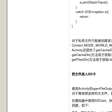
e.printStackTrace();
}
catch (IOException e){
return ;
}
}
对于私有文件只能被创建该文件
Context.MODE_WORLD
Activity还提供了getCacheDi
getCacheDir()方法用于获取/d
getFilesDir()方法用于获取/da
把文件放入SD卡
使用Activity的ope
对于像视频这样的大文件，我
在模拟器中使用SDCard，
创建，如下：