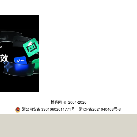
博客园
© 2004-2026
浙公网安备 33010602011771号
浙ICP备2021040463号-3