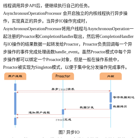
线程调用异步API后，便继续执行自己的任务。
AsynchronousOperationProcessor 会开启独立的内核线程执行异步操
作，实现真正的异步。当异步IO操作完成时，
AsynchronousOperationProcessor将用户线程与AsynchronousOperation一
起注册的Proactor和CompletionHandler取出，然后将CompletionHandler
与IO操作的结果数据一起转发给Proactor，Proactor负责回调每一个异
步操作的事件完成处理函数handle_event。虽然Proactor模式中每个异
步操作都可以绑定一个Proactor对象，但是一般在操作系统中，
Proactor被实现为Singleton模式，以便于集中化分发操作完成事件。
图
7 异步IO