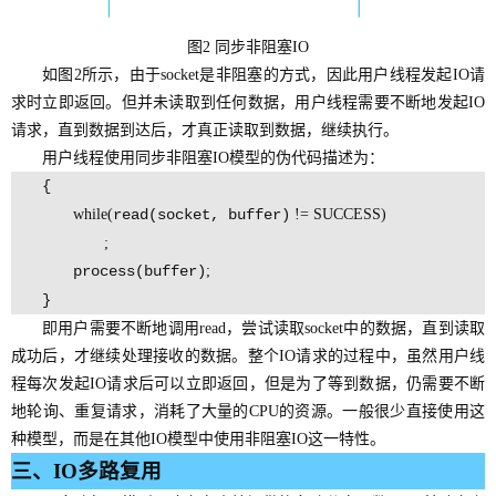
图2 同步非阻塞IO
如图2所示，由于socket是非阻塞的方式，因此用户线程发起IO请
求时立即返回。但并未读取到任何数据，用户线程需要不断地发起IO
请求，直到数据到达后，才真正读取到数据，继续执行。
用户线程使用同步非阻塞IO模型的伪代码描述为：
{
while(
read(socket, buffer)
!= SUCCESS)
;
process(buffer)
;
}
即用户需要不断地调用read，尝试读取socket中的数据，直到读取
成功后，才继续处理接收的数据。整个IO请求的过程中，虽然用户线
程每次发起IO请求后可以立即返回，但是为了等到数据，仍需要不断
地轮询、重复请求，消耗了大量的CPU的资源。一般很少直接使用这
种模型，而是在其他IO模型中使用非阻塞IO这一特性。
三、
IO多路复用