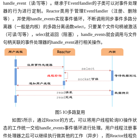
handle_event（读/写等）。继承于EventHandler的子类可以对事件处理
器的行为进行定制。Reactor类用于管理EventHandler（注册、删除
等），并使用handle_events实现事件循环，不断调用同步事件多路分
离器（一般是内核）的多路分离函数select，只要某个文件句柄被激活
（可读/写等），select就返回（阻塞），handle_events就会调用与文件
句柄关联的事件处理器的handle_event进行相关操作。
图
5 IO多路复用
如图5所示，通过Reactor的方式，可以将用户线程轮询IO操作状
态的工作统一交给handle_events事件循环进行处理。用户线程注册事
件处理器之后可以继续执行做其他的工作（异步），而Reactor线程负