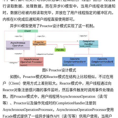
行读取数据、处理数据。而在异步IO模型中，当用户线程收到通知
时，数据已经被内核读取完毕，并放在了用户线程指定的缓冲区内，
内核在IO完成后通知用户线程直接使用即可。
异步IO模型使用了Proactor设计模式实现了这一机制。
图6 Proactor设计模式
如图6，Proactor模式和Reactor模式在结构上比较相似，不过在用
户（Client）使用方式上差别较大。Reactor模式中，用户线程通过向
Reactor对象注册感兴趣的事件监听，然后事件触发时调用事件处理函
数。而Proactor模式中，用户线程将AsynchronousOperation（读/写
等）、Proactor以及操作完成时的CompletionHandler注册到
AsynchronousOperationProcessor。AsynchronousOperationProcessor使用
Facade模式提供了一组异步操作API（读/写等）供用户使用，当用户