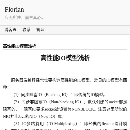
Florian
应无所住，而生其心。
博客园
联系
管理
高性能IO模型浅析
高性能IO模型浅析
服务器端编程经常需要构造高性能的IO模型，常见的IO模型有四
种：
（1）
同步阻塞IO（Blocking IO）：即传统的IO模型。
（2）
同步非阻塞
IO（Non-blocking IO）：默认创建的socket都是
阻塞的，非阻塞IO要求socket被设置为NONBLOCK。注意这里所说的
NIO并非Java的NIO（New IO）库。
（3）
IO多路复用（IO Multiplexing）：即经典的Reactor设计模