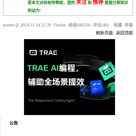
关注
推荐
若本文对你有所帮助，您的
和
是我分享知识
的动力!
posted @
2014-11-14 23:39
Florian
阅读(
68519
) 评论(
40
)
收藏
举报
刷新页面
返回顶部
公告