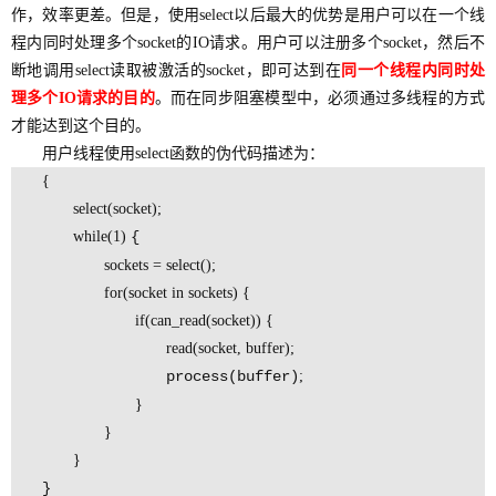
作，效率更差。但是，使用select以后最大的优势是用户可以在一个线
程内同时处理多个socket的IO请求。用户可以注册多个socket，然后不
断地调用select读取被激活的socket，即可达到在
同一个线程内同时处
理多个IO请求的目的
。而在同步阻塞模型中，必须通过多线程的方式
才能达到这个目的。
用户线程使用select函数的伪代码描述为：
{
select(socket);
while(1)
{
sockets = select();
for(socket in sockets) {
if(can_read(socket)) {
read(socket, buffer);
process(buffer)
;
}
}
}
}