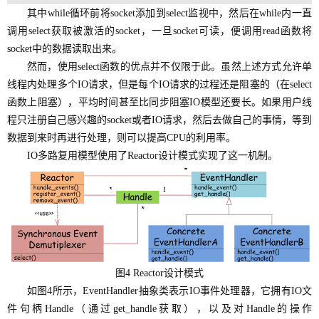
其中while循环前将socket添加到select监视中，然后在while内一直
调用select获取被激活的socket，一旦socket可读，便调用read函数将
socket中的数据读取出来。
然而，使用select函数的优点并不仅限于此。虽然上述方式允许单
线程内处理多个IO请求，但是每个IO请求的过程还是阻塞的（在select
函数上阻塞），平均时间甚至比同步阻塞IO模型还要长。如果用户线
程只注册自己感兴趣的socket或者IO请求，然后去做自己的事情，等到
数据到来时再进行处理，则可以提高CPU的利用率。
IO多路复用模型使用了Reactor设计模式实现了这一机制。
图4 Reactor设计模式
如图4所示，EventHandler抽象类表示IO事件处理器，它拥有IO文
件句柄Handle（通过get_handle获取），以及对Handle的操作