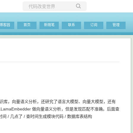
所有博客
博客园
首页
新随笔
联系
订阅
管理
当前博客
 知识库，向量语义分析，还研究了语言大模型、向量大模型，还有
LamaEmbedder 做向量语义分析，但是发现匹配不准确。后面查
间 / 几点了 / 查时间生成模块代码 / 数据库表结构