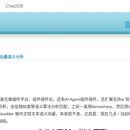
Chat2DB
现向量语义分析
在做插件平台，组件插件化，还有AI Agent组件插件，还扩展支持ai
积，余弦相似度等语义算法分析匹配，之前一直用llamasharp，然后用L
Embedder 做中文短文本语义向量，本来就不准，尤其是：现在几点 / 当前时
缺陷。