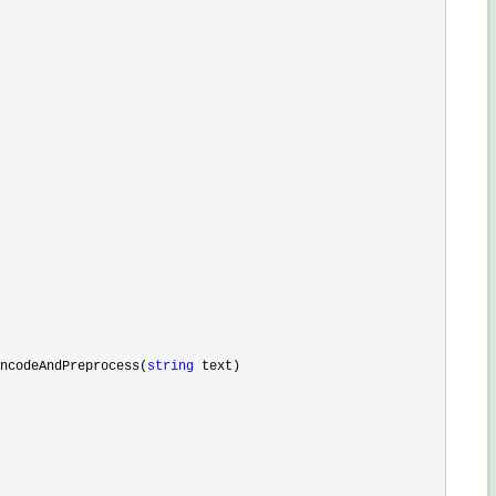
ncodeAndPreprocess(
string
 text)
