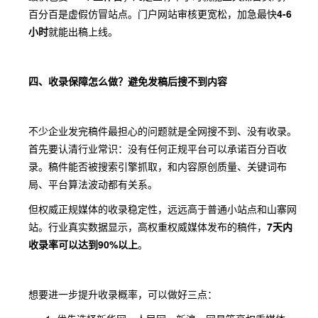
百分百是虚假仿冒站点。门户网站审核更宽松，加急最快
4-6
小时
就能出稿上线。
四、收录保障怎么做？避免发稿后搜不到内容
不少企业发完稿件最担心的问题就是全网搜不到、没有收录。
首先要认清行业常识：没有任何正规平台可以承诺百分百收
录。稿件能否被搜索引擎抓取，和内容原创质量、关键词布
局、平台算法波动都有关系。
但权威正规媒体的收录稳定性，远远高于普通小站点和山寨网
站。行业真实数据显示，高权重权威媒体发布的稿件，
7天内
收录率可以达到90%以上
。
想要进一步提升收录概率，可以做好三点：