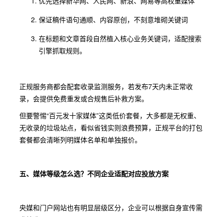
优先选择新华网、人民网、新浪、网易等高权重媒体
保证稿件语句通顺、内容原创，不刻意堆砌关键词
在标题和文章首段自然植入核心业务关键词，适配搜索
引擎抓取规则。
正规服务商都会配套收录监测服务，若发布7天内未正常收
录，会提供免费重发或合规售后补救方案。
但要警惕“百元发十家媒体”这类低价套餐，大多都是无权重、
无收录的垃圾站点，看似省钱实则浪费预算，正规平台的打包
套餐都会清晰列明媒体名单和单独报价。
五、媒体等级怎么选？不同企业适配对应投放方案
央媒和门户网站也有明显层级区分，企业可以根据自身宣传需