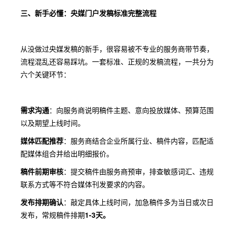
三、新手必懂：央媒门户发稿标准完整流程
从没做过央媒发稿的新手，很容易被不专业的服务商带节奏，
流程混乱还容易踩坑。一套标准、正规的发稿流程，一共分为
六个关键环节：
需求沟通
：向服务商说明稿件主题、意向投放媒体、预算范围
以及期望上线时间。
媒体匹配推荐
：服务商结合企业所属行业、稿件内容，匹配适
配媒体组合并给出明细报价。
稿件前期审核
：提交稿件由服务商预审，排查敏感词汇、违规
联系方式等不符合媒体刊发要求的内容。
发布排期确认
：敲定具体上线时间，加急稿件多为当日或次日
发布，常规稿件排期
1-3天
。