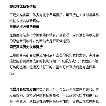
查验媒体备案信息
正规央媒备案主体多为北京备案资质，可直接在工信部备案系
统输入域名核验真伪。
自查站点收录活跃度
在百度用站点指令检索媒体域名，查看近一周有没有持续更新
的原创新闻稿件，判断站点是否正常运营。
索要真实历史发布链接
正规服务商都会提供近期可点开查看的真实发稿案例，点开链
接就能看到页面底部的机构介绍、**联系方式；只发截图不给
可访问链接、链接无法打开的，基本可以直接判定为虚假渠
道。
像
媒介易软文发稿
这类合规平台，会公开全部媒体名录和历史
发布案例，支持客户随机抽查核验，平台超80%媒体都是**直
签一手资源，从根源杜绝中间商转手加价、冒充正规媒体的乱