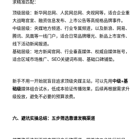
求精准匹配：
顶级层级：新华网总网、人民网总网、央视网等，适合企业重
大战略官宣、融资信息发布、上市公告等高规格品牌事件。
中级层级：央媒地方频道、行业专属频道，以及新浪、网易、
腾讯、凤凰等一线门户，适合日常品牌曝光、新品上市宣传、
线下活动新闻报道。
基础层级：地方新闻官网、行业垂直媒体、权威自媒体账号，
适合区域市场推广、SEO关键词布局、基础口碑铺垫。
新手不用一开始就盲目追求顶级央媒主站，可以先用
中级+基
础级
媒体组合试水，低成本验证传播效果，后续再根据需求升
级投放，避免不必要的预算浪费。
六、避坑实操总结：五步筛选靠谱发稿渠道