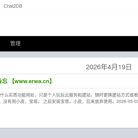
Chat2DB
管理
2026年4月19日
忘 【www.erwa.cn】
有什么实质功能用处，只是个人玩玩云服务和建站，随时更换建站方式或者停
没有用小皮，宝塔。 之前安装宝塔，小皮，后来放弃使用。2026-05-03的