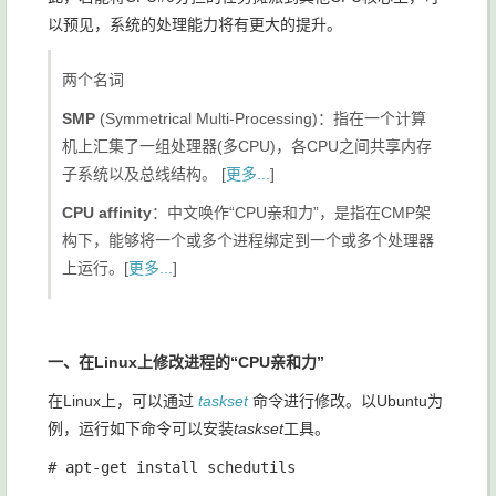
以预见，系统的处理能力将有更大的提升。
两个名词
SMP
(Symmetrical Multi-Processing)：指在一个计算
机上汇集了一组处理器(多CPU)，各CPU之间共享内存
子系统以及总线结构。 [
更多...
]
CPU affinity
：中文唤作“CPU亲和力”，
是指在CMP架
构下，能够将一个或多个进程绑定到一个或多个处理器
上运行
。[
更多...
]
一、在Linux上修改进程的“CPU亲和力”
在Linux上，可以通过
taskset
命令进行修改。以Ubuntu为
例，运行如下命令可以安装
taskset
工具。
# apt-get install schedutils