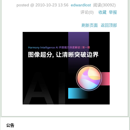
posted @
2010-10-23 13:56
edwardlost
阅读(
30092
)
评论(
0
)
收藏
举报
刷新页面
返回顶部
公告