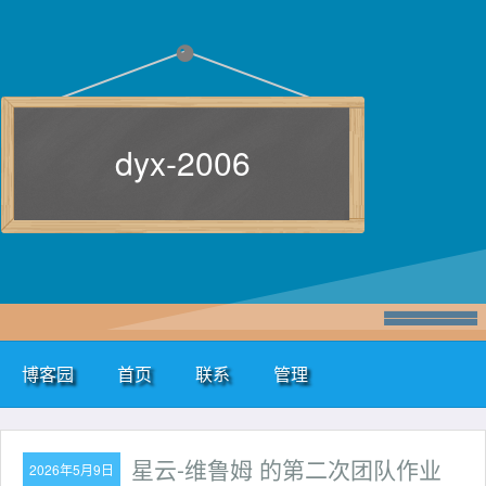
dyx-2006
博客园
首页
联系
管理
星云-维鲁姆 的第二次团队作业
2026年5月9日