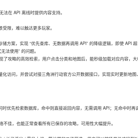
无法在 API 离线时提供内容支持。
景受限，难以触达更多玩家。
方案，实现 “优先查库、无数据再调用 API” 的降级逻辑，即使 API 超
无法使用” 的问题。
实现了攻略的高效检索，用户点击分类和地图后，能秒级加载对应内容，大
量化访问，并尝试对接三角洲行动官方公开数据接口，实现实时更新地图
提问时优先检索数据库，命中则直接返回内容，无需调用 API；无命中时再
使网络不佳，也能正常查看所有已保存的攻略，可用性大幅提升。