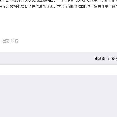
开发和数据对接有了更清晰的认识，学会了如何把本地项目拓展到更广阔
)
收藏
举报
刷新页面
返