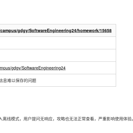
m/campus/gdgy/SoftwareEngineering24/homework/15658
campus/gdgy/SoftwareEngineering24
和信息难以保存的问题
接进入离线模式，用户提问无响应，攻略也无法正常查看，严重影响使用体验