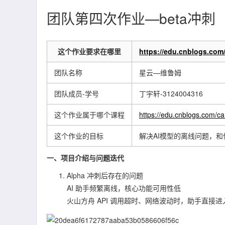
团队第四次作业—beta冲刺
这个作业要求在哪里
https://edu.cnblogs.co
团队名称
星云—维鲁姆
团队成员-学号
丁宇轩-3124004316
这个作业属于哪个课程
https://edu.cnblogs.com/
这个作业的目标
解决AI模型的离线问题，
一、项目介绍与问题迭代
Alpha 冲刺后存在的问题
AI 助手频繁离线，核心功能可用性低
火山方舟 API 调用超时、网络波动时，助手直