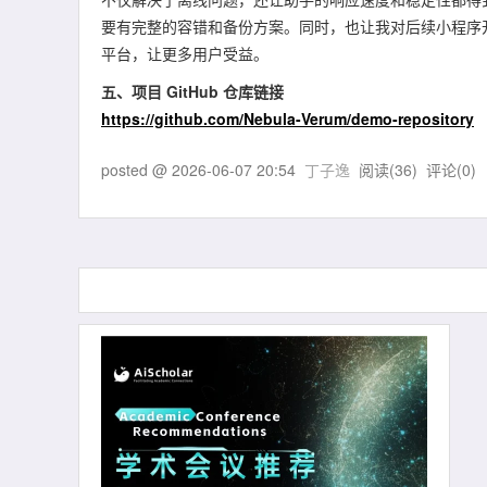
要有完整的容错和备份方案。同时，也让我对后续小程序
平台，让更多用户受益。
五、项目 GitHub 仓库链接
https://github.com/Nebula-Verum/demo-repository
posted @
2026-06-07 20:54
丁子逸
阅读(
36
) 评论(
0