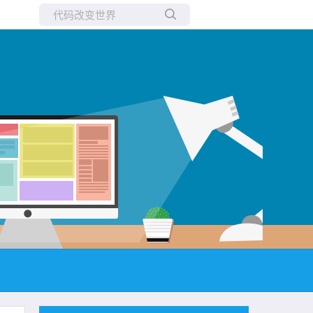
所有博客
当前博客