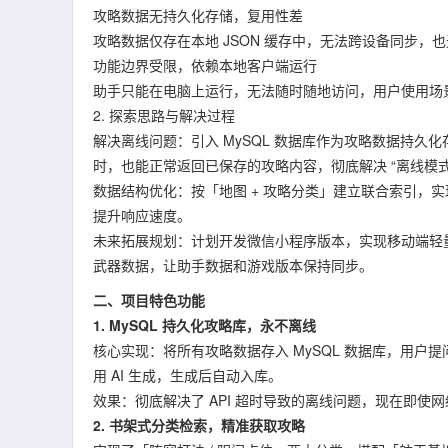
攻略数据无持久化存储，复用性差
攻略数据仅存在本地 JSON 缓存中，无法跨设备同步，也
功能边界受限，依赖本地客户端运行
助手只能在电脑上运行，无法随时随地访问，用户使用场
2. 探索思路与解决过程
解决离线问题：引入 MySQL 数据库作为攻略数据持久化存储
时，也能正常返回已保存的攻略内容，彻底解决 “离线模式
数据结构优化：按「地图 + 攻略分类」建立联合索引，
提升响应速度。
未来拓展规划：计划开发微信小程序版本，实现移动端轻
武器数据，让助手数据和游戏版本保持同步。
二、项目特色功能
1. MySQL 持久化攻略库，永不离线
核心实现：将所有攻略数据存入 MySQL 数据库，用户
用 AI 生成，生成后自动入库。
效果：彻底解决了 API 超时导致的离线问题，现在即
2. 书架式分类检索，精准获取攻略