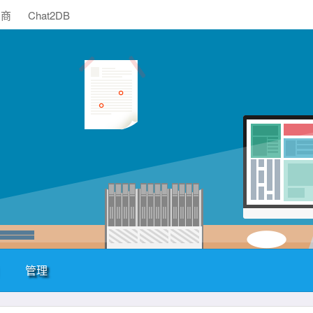
助商
Chat2DB
管理