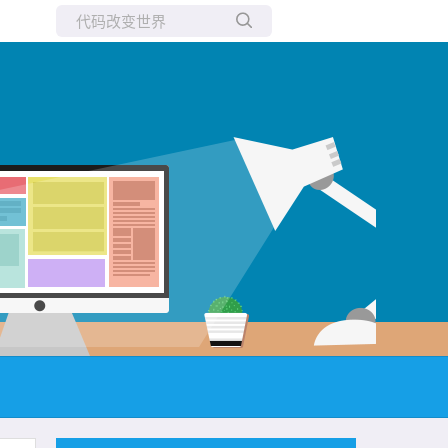
所有博客
当前博客