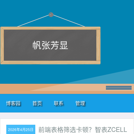
帆张芳显
博客园
首页
联系
管理
前端表格筛选卡顿？智表ZCELL
2026年4月25日