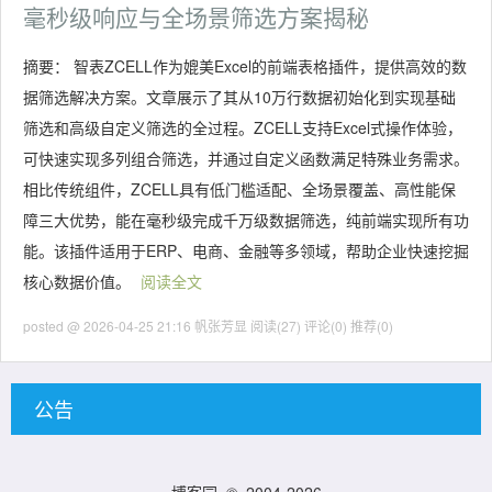
毫秒级响应与全场景筛选方案揭秘
摘要： 智表ZCELL作为媲美Excel的前端表格插件，提供高效的数
据筛选解决方案。文章展示了其从10万行数据初始化到实现基础
筛选和高级自定义筛选的全过程。ZCELL支持Excel式操作体验，
可快速实现多列组合筛选，并通过自定义函数满足特殊业务需求。
相比传统组件，ZCELL具有低门槛适配、全场景覆盖、高性能保
障三大优势，能在毫秒级完成千万级数据筛选，纯前端实现所有功
能。该插件适用于ERP、电商、金融等多领域，帮助企业快速挖掘
核心数据价值。
阅读全文
posted @ 2026-04-25 21:16 帆张芳显
阅读(27)
评论(0)
推荐(0)
公告